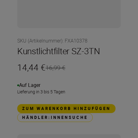
SKU (Artikelnummer)
:
FXA10378
Kunstlichtfilter SZ-3TN
14,44 €
16,99 €
Auf Lager
Lieferung in 3 bis 5 Tagen
ZUM WARENKORB HINZUFÜGEN
HÄNDLER:INNENSUCHE