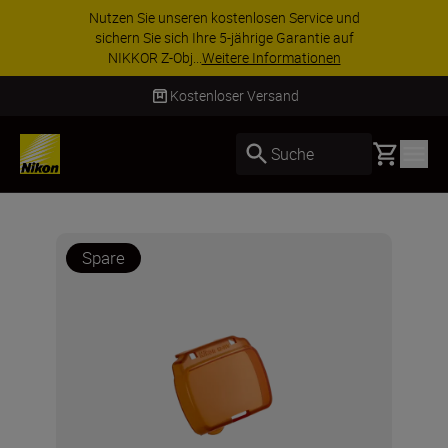
Nutzen Sie unseren kostenlosen Service und
sichern Sie sich Ihre 5-jährige Garantie auf
NIKKOR Z-Obj...
Weitere Informationen
Kostenloser Versand
Basket
Suche
Spare