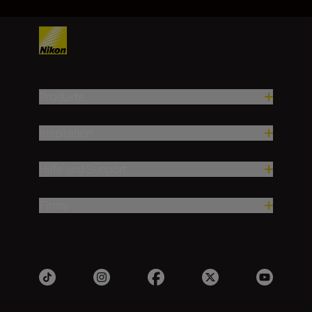
Produkte
Inspiration
Hilfe und Support
Firma