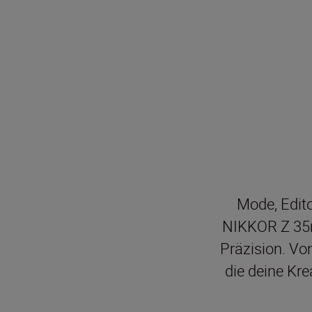
Mode, Edito
NIKKOR Z 35mm
Präzision. Vo
die deine Kre