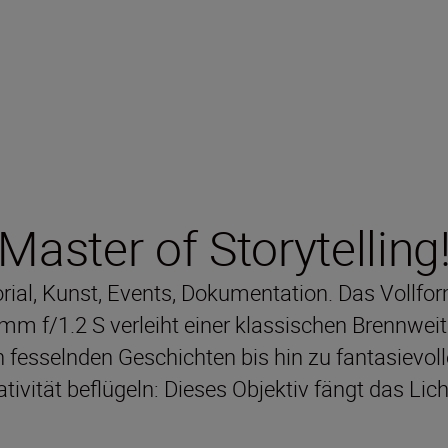
Master of Storytelling
rial, Kunst, Events, Dokumentation. Das Vollfo
 f/1.2 S verleiht einer klassischen Brennweit
n fesselnden Geschichten bis hin zu fantasievol
ativität beflügeln: Dieses Objektiv fängt das Lich