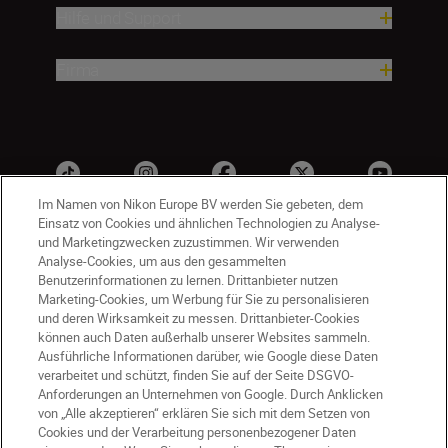
Hilfe und Support
Firma
Im Namen von Nikon Europe BV werden Sie gebeten, dem
Einsatz von Cookies und ähnlichen Technologien zu Analyse-
und Marketingzwecken zuzustimmen. Wir verwenden
Analyse-Cookies, um aus den gesammelten
Benutzerinformationen zu lernen. Drittanbieter nutzen
Marketing-Cookies, um Werbung für Sie zu personalisieren
und deren Wirksamkeit zu messen. Drittanbieter-Cookies
können auch Daten außerhalb unserer Websites sammeln.
DE
Nikon Sites
Ausführliche Informationen darüber, wie Google diese Daten
Kontakt
Datenschutzhinweis
verarbeitet und schützt, finden Sie auf der Seite DSGVO-
Nutzungsbedingungen
Anforderungen an Unternehmen von Google. Durch Anklicken
von „Alle akzeptieren“ erklären Sie sich mit dem Setzen von
Geschäftsbedingungen des Nikon Stores
Cookies und der Verarbeitung personenbezogener Daten
Cookie-Hinweise
Barrierefreiheit