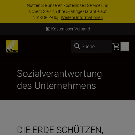
Nutzen Sie unseren kostenlosen Service und
sichern Sie sich Ihre 5-jährige Garantie auf
NIKKOR Z-Obj...
Weitere Informationen
Kostenloser Versand
Basket
Suche
Sozialverantwortung
des Unternehmens
DIE ERDE SCHÜTZEN,