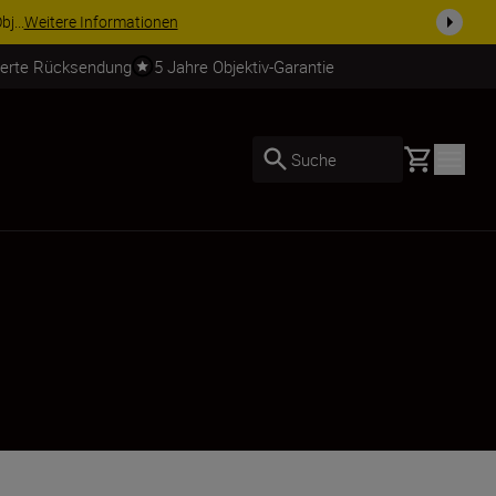
tere Informationen
ierte Rücksendung
5 Jahre Objektiv-Garantie
Basket
Suche