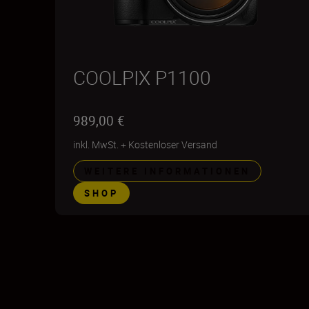
COOLPIX P1100
989,00 €
inkl. MwSt.
+
Kostenloser Versand
WEITERE INFORMATIONEN
SHOP