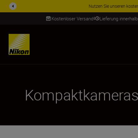
Nutzen Sie unseren kostenlosen Se
Kostenloser Versand
Lieferung innerhal
SKIP
Kompaktkamera