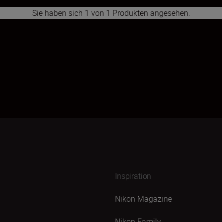
Sie haben sich 1 von 1 Produkten angesehen.
1
Inspiration
Nikon Magazine
Nikon Family