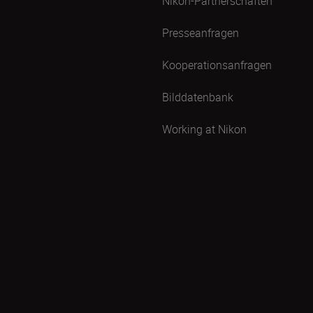
Nikon-Partnerschaften
Presseanfragen
Kooperationsanfragen
Bilddatenbank
Working at Nikon