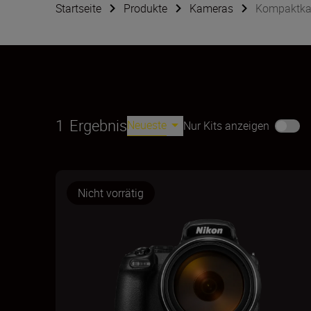
Startseite
Produkte
Kameras
Kompaktk
1
Ergebnis
Neueste
Nur Kits anzeigen
Nicht vorrätig