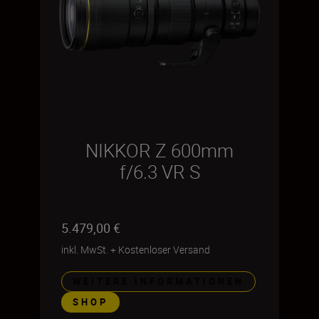
NIKKOR Z 600mm
f/6.3 VR S
5.479,00 €
inkl. MwSt.
+
Kostenloser Versand
WEITERE INFORMATIONEN
SHOP