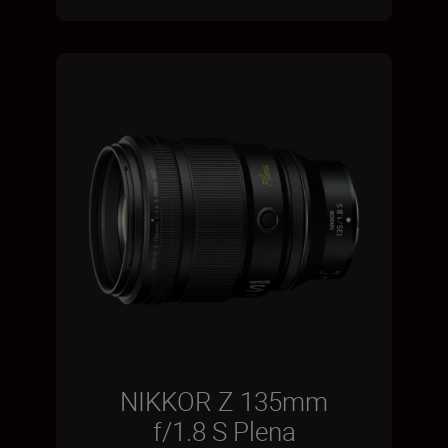
NIKKOR Z 135mm
f/1.8 S Plena