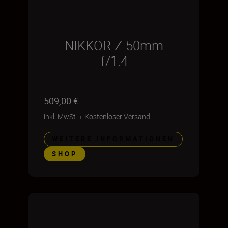
NIKKOR Z 50mm
f/1.4
509,00 €
inkl. MwSt.
+
Kostenloser Versand
WEITERE INFORMATIONEN
SHOP