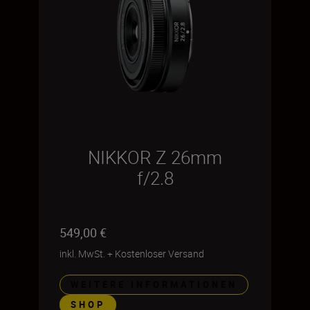
NIKKOR Z 26mm
f/2.8
549,00 €
inkl. MwSt.
+
Kostenloser Versand
WEITERE INFORMATIONEN
SHOP