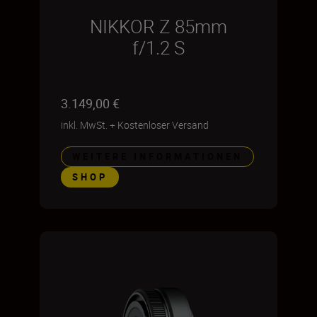
NIKKOR Z 85mm
f/1.2 S
3.149,00 €
inkl. MwSt.
+
Kostenloser Versand
WEITERE INFORMATIONEN
SHOP