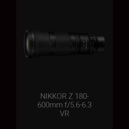
NIKKOR Z 180-
600mm f/5.6-6.3
VR