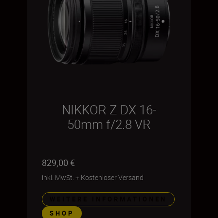
NIKKOR Z DX 16-
50mm f/2.8 VR
829,00 €
inkl. MwSt.
+
Kostenloser Versand
WEITERE INFORMATIONEN
SHOP