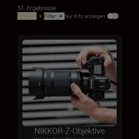
51
Ergebnisse
Neueste
Filter
Nur Kits anzeigen
NIKKOR-Z-Objektive