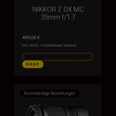
NIKKOR Z DX MC
35mm f/1.7
409,00 €
inkl. MwSt.
+
Kostenloser Versand
WEITERE INFORMATIONEN
SHOP
Rückständige Bestellungen