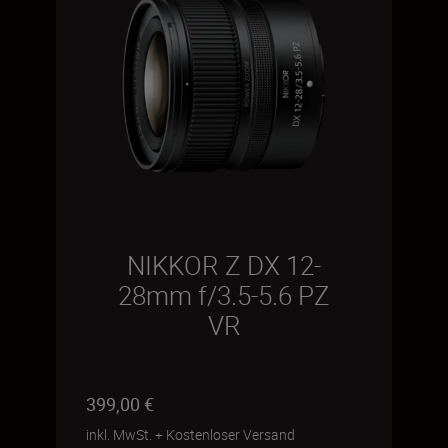
NIKKOR Z DX 12-
28mm f/3.5-5.6 PZ
VR
399,00 €
inkl. MwSt.
+
Kostenloser Versand