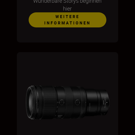
Wunderbare Storys beginnen
hier
WEITERE
INFORMATIONEN