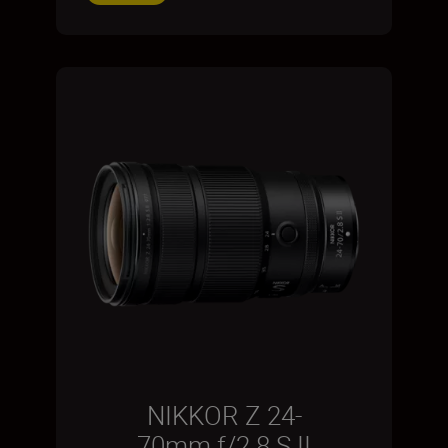
NIKKOR Z 24-
70mm f/2.8 S II