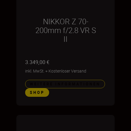
NIKKOR Z 70-
200mm f/2.8 VR S
II
3.349,00 €
inkl. MwSt.
+
Kostenloser Versand
WEITERE INFORMATIONEN
SHOP