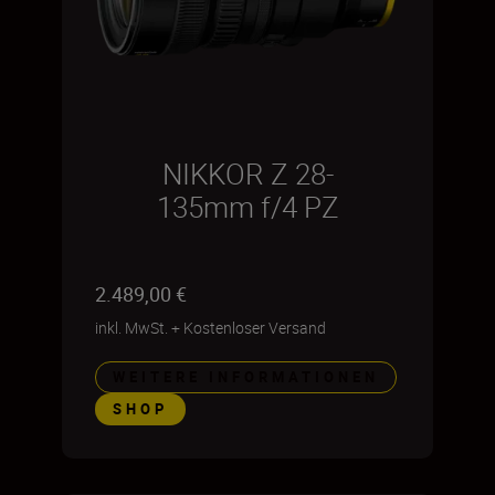
NIKKOR Z 28-
135mm f/4 PZ
2.489,00 €
inkl. MwSt.
+
Kostenloser Versand
WEITERE INFORMATIONEN
SHOP