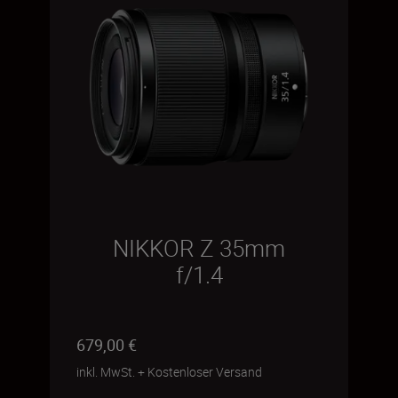
NIKKOR Z 35mm
f/1.4
679,00 €
inkl. MwSt.
+
Kostenloser Versand