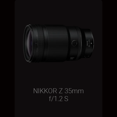
NIKKOR Z 35mm
f/1.2 S