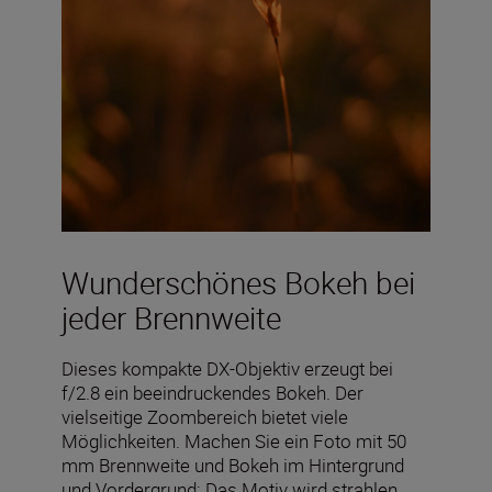
Wunderschönes Bokeh bei
jeder Brennweite
Dieses kompakte DX-Objektiv erzeugt bei
f/2.8 ein beeindruckendes Bokeh. Der
vielseitige Zoombereich bietet viele
Möglichkeiten. Machen Sie ein Foto mit 50
mm Brennweite und Bokeh im Hintergrund
und Vordergrund: Das Motiv wird strahlen,