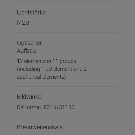
Lichtstärke
f/ 2.8
Optischer
Aufbau
12 elements in 11 groups
(including 1 ED element and 2
aspherical elements)
Bildwinkel
DX format: 83° to 31° 30′
Brennweitenskala