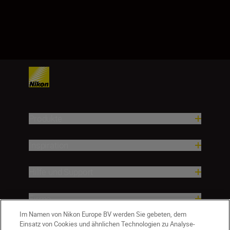
Produkte
Inspiration
Hilfe und Support
Firma
Im Namen von Nikon Europe BV werden Sie gebeten, dem
Einsatz von Cookies und ähnlichen Technologien zu Analyse-