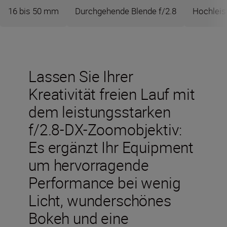
16 bis 50 mm
Durchgehende Blende f/2.8
Hochleis
Lassen Sie Ihrer
Kreativität freien Lauf mit
dem leistungsstarken
f/2.8-DX-Zoomobjektiv:
Es ergänzt Ihr Equipment
um hervorragende
Performance bei wenig
Licht, wunderschönes
Bokeh und eine