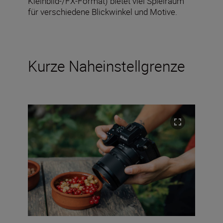
Kleinbild-/FX-Format) bietet viel Spielraum
für verschiedene Blickwinkel und Motive.
Kurze Naheinstellgrenze