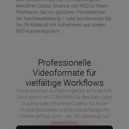
bewährte Colour Science von RED zu Nikon.
Profitieren Sie von größerer Flexibilität bei
der Nachbearbeitung – oder kombinieren Sie
Ihr ZR-Material mit Aufnahmen aus einem
RED-Kamerasystem.
Professionelle
Videoformate für
vielfältige Workflows
Keine externen Aufnahmegeräte erforderlich.
Ganz gleich, ob 12-Bit-RAW für flexibles Color
Grading oder effiziente Codecs für kurze
Produktionszeiten und broadcasttaugliche
Inhalte gefragt sind – die ZR überzeugt auf
ganzer Linie.