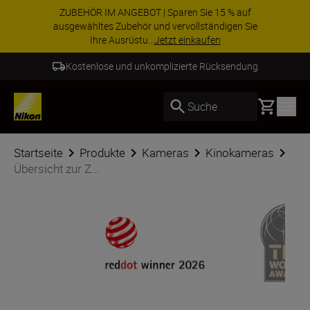
ZUBEHÖR IM ANGEBOT | Sparen Sie 15 % auf
ausgewähltes Zubehör und vervollständigen Sie
Ihre Ausrüstu...
Jetzt einkaufen
Kostenlose und unkomplizierte Rücksendung
Basket
Suche
Startseite
Produkte
Kameras
Kinokameras
Übersicht zur Z...