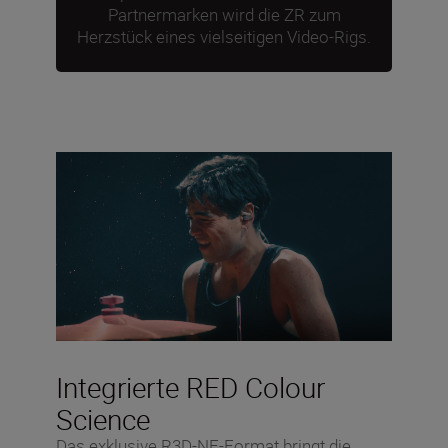
Partnermarken wird die ZR zum
Herzstück eines vielseitigen Video-Rigs.
Integrierte RED Colour
Science
Das exklusive R3D-NE-Format bringt die