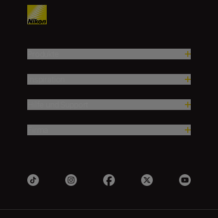
Produkte
Inspiration
Hilfe und Support
Firma