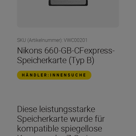
SKU (Artikelnummer)
:
VWC00201
Nikons 660-GB-CFexpress-
Speicherkarte (Typ B)
HÄNDLER:INNENSUCHE
Diese leistungsstarke
Speicherkarte wurde für
kompatible spiegellose