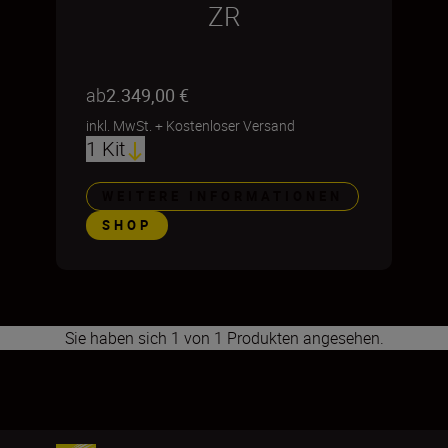
ZR
ab
2.349,00 €
inkl. MwSt.
+
Kostenloser Versand
1 Kit
WEITERE INFORMATIONEN
SHOP
Sie haben sich 1 von 1 Produkten angesehen.
1