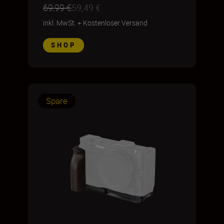
69,99 €
59,49 €
inkl. MwSt.
+
Kostenloser Versand
SHOP
Spare