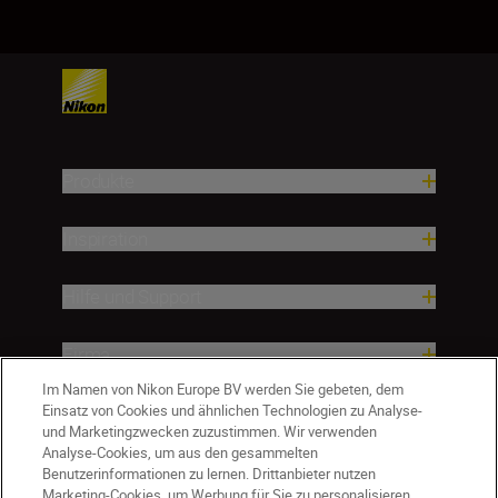
Produkte
Inspiration
Hilfe und Support
Firma
Im Namen von Nikon Europe BV werden Sie gebeten, dem
Einsatz von Cookies und ähnlichen Technologien zu Analyse-
und Marketingzwecken zuzustimmen. Wir verwenden
Analyse-Cookies, um aus den gesammelten
Benutzerinformationen zu lernen. Drittanbieter nutzen
Marketing-Cookies, um Werbung für Sie zu personalisieren