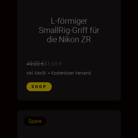
L-förmiger
SmallRig-Griff für
die Nikon ZR
49,00 €
41,65 €
inkl. MwSt.
+
Kostenloser Versand
SHOP
Spare