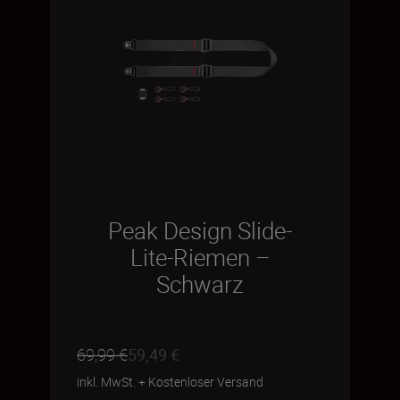
Peak Design Slide-
Lite-Riemen –
Schwarz
69,99 €
59,49 €
inkl. MwSt.
+
Kostenloser Versand