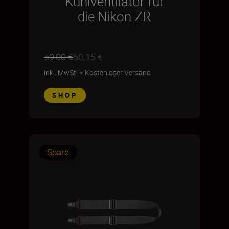
Kühlventilator für
die Nikon ZR
59,00 €
50,15 €
inkl. MwSt.
+
Kostenloser Versand
SHOP
Spare