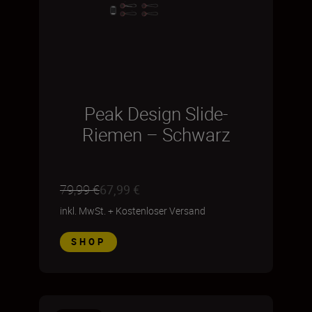
Peak Design Slide-
Riemen – Schwarz
79,99 €
67,99 €
inkl. MwSt.
+
Kostenloser Versand
SHOP