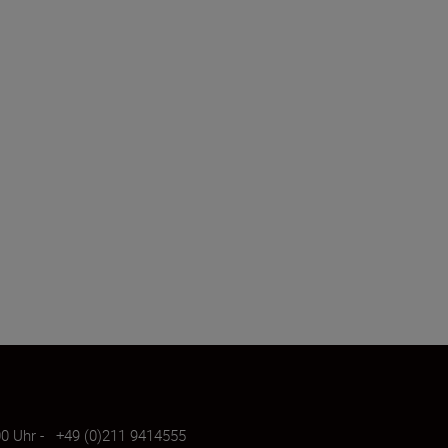
7.00 Uhr - +49 (0)211 9414555