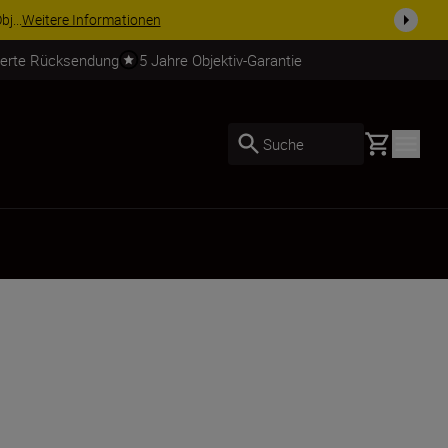
j...
Weitere Informationen
ierte Rücksendung
5 Jahre Objektiv-Garantie
Basket
Suche