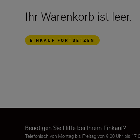
Ihr Warenkorb ist leer.
EINKAUF FORTSETZEN
Benötigen Sie Hilfe bei Ihrem Einkauf?
Telefonisch von Montag bis Freitag von 9.00 Uhr bis 1