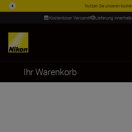
Nutzen Sie unseren kostenl
Kostenloser Versand
Lieferung innerhal
SKIP
Ihr Warenkorb