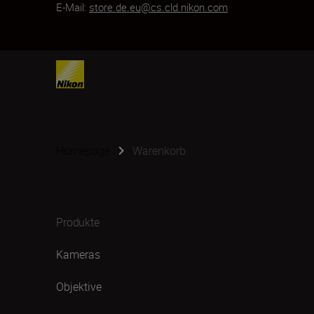
E-Mail:
store.de.eu@cs.cld.nikon.com
Homepage
Warenkorb
Produkte
Kameras
Objektive