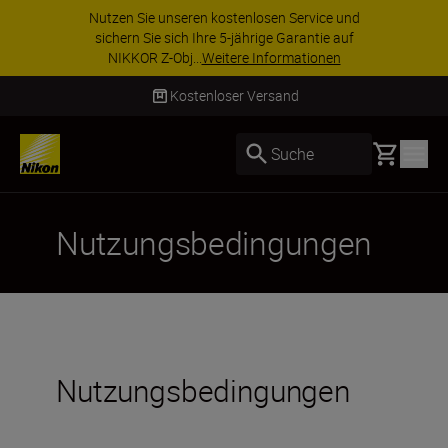
Nutzen Sie unseren kostenlosen Service und
sichern Sie sich Ihre 5-jährige Garantie auf
NIKKOR Z-Obj...
Weitere Informationen
Kostenloser Versand
Basket
Suche
Nutzungsbedingungen
Nutzungsbedingungen