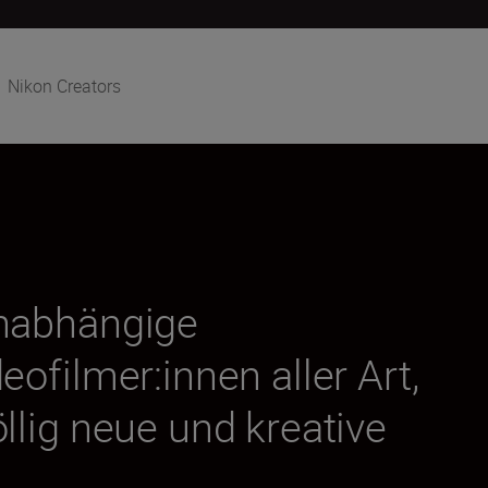
Nikon Creators
unabhängige
eofilmer:innen aller Art,
llig neue und kreative