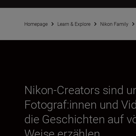
Homepage
Learn & Explore
Nikon Family
Nikon-Creators sind 
Fotograf:innen und Vid
die Geschichten auf vö
Weise erzählen.