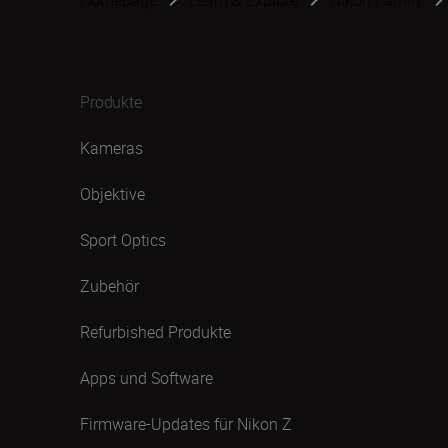
Homepage
Learn & Explore
Nikon Family
Produkte
Kameras
Objektive
Sport Optics
Zubehör
Refurbished Produkte
Apps und Software
Firmware-Updates für Nikon Z