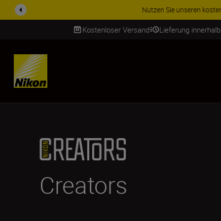
ZUBEHÖR IM ANGEBOT | Spa
Kostenloser Versand
Lieferung innerhal
SKIP
Creators