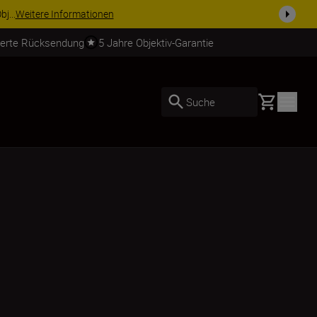
usrüstu...
Jetzt einkaufen
ierte Rücksendung
5 Jahre Objektiv-Garantie
Basket
Suche