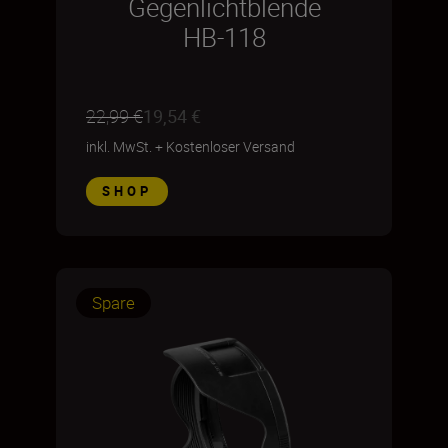
Gegenlichtblende
HB-118
22,99 €
19,54 €
inkl. MwSt.
+
Kostenloser Versand
SHOP
Spare