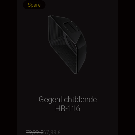
Spare
Gegenlichtblende
HB-116
79,99 €
67,99 €