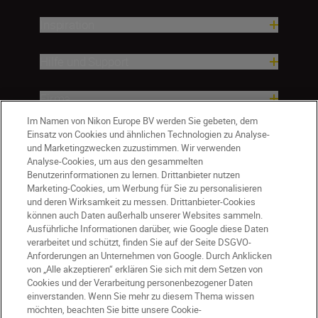
Inspiration
Hilfe und Support
Firma
Im Namen von Nikon Europe BV werden Sie gebeten, dem
Einsatz von Cookies und ähnlichen Technologien zu Analyse-
und Marketingzwecken zuzustimmen. Wir verwenden
Analyse-Cookies, um aus den gesammelten
Benutzerinformationen zu lernen. Drittanbieter nutzen
Marketing-Cookies, um Werbung für Sie zu personalisieren
und deren Wirksamkeit zu messen. Drittanbieter-Cookies
können auch Daten außerhalb unserer Websites sammeln.
Ausführliche Informationen darüber, wie Google diese Daten
verarbeitet und schützt, finden Sie auf der Seite DSGVO-
Anforderungen an Unternehmen von Google. Durch Anklicken
von „Alle akzeptieren“ erklären Sie sich mit dem Setzen von
Cookies und der Verarbeitung personenbezogener Daten
DE
Nikon Sites
einverstanden. Wenn Sie mehr zu diesem Thema wissen
möchten, beachten Sie bitte unsere Cookie-
Kontakt
Datenschutzhinweis