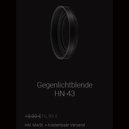
Gegenlichtblende
HN-43
19,99 €
16,99 €
inkl. MwSt.
+
Kostenloser Versand