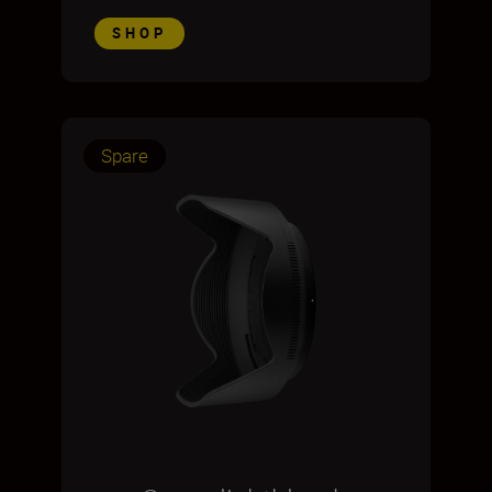
SHOP
Spare