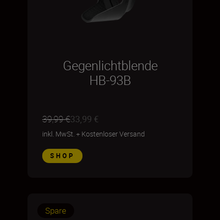
Gegenlichtblende
HB-93B
39,99 €
33,99 €
inkl. MwSt.
+
Kostenloser Versand
SHOP
Spare