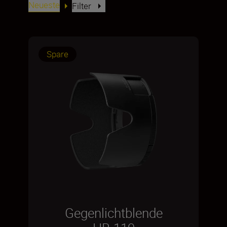
Neueste
Filter
Spare
Gegenlichtblende