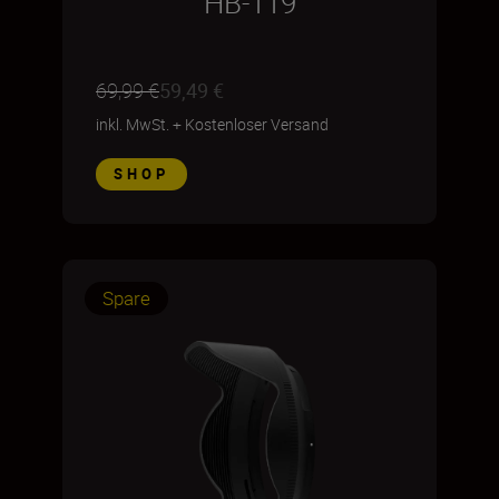
HB-119
69,99 €
59,49 €
inkl. MwSt.
+
Kostenloser Versand
SHOP
Spare