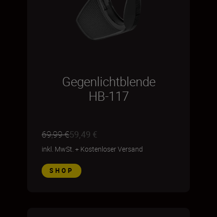
Gegenlichtblende
HB-117
69,99 €
59,49 €
inkl. MwSt.
+
Kostenloser Versand
SHOP