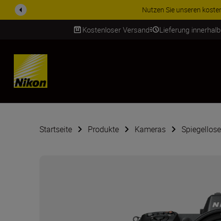
ZUBEHÖR IM ANGEBOT | Spa
Kostenloser Versand
Lieferung innerhal
SKIP
Startseite
Produkte
Kameras
Spiegellos