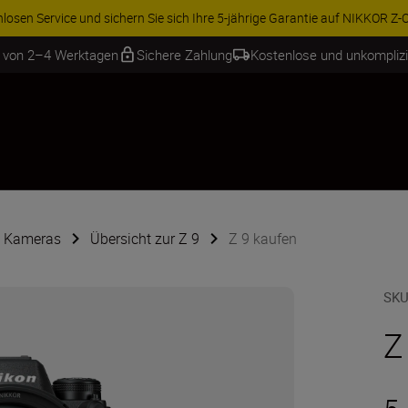
ren Sie 15 % auf ausgewähltes Zubehör und vervollständigen Sie Ihre A
b von 2–4 Werktagen
Sichere Zahlung
Kostenlose und unkompliz
e Kameras
Übersicht zur Z 9
Z 9 kaufen
SKU
Z