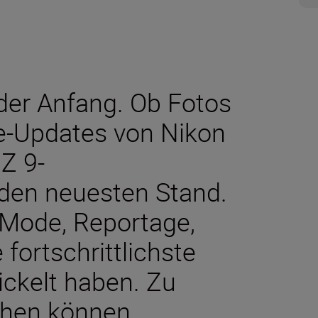
der Anfang. Ob Fotos
e-Updates von Nikon
 Z 9-
 den neuesten Stand.
 Mode, Reportage,
fortschrittlichste
ickelt haben. Zu
ichen können.