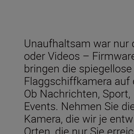
Unaufhaltsam war nur 
oder Videos – Firmwar
bringen die spiegellose
Flaggschiffkamera auf
Ob Nachrichten, Sport,
Events. Nehmen Sie die 
Kamera, die wir je entw
Orten, die nur Sie erre