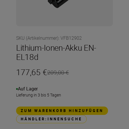
SKU (Artikelnummer)
:
VFB12902
Lithium-Ionen-Akku EN-
EL18d
177,65 €
209,00 €
Auf Lager
Lieferung in 3 bis 5 Tagen
ZUM WARENKORB HINZUFÜGEN
HÄNDLER:INNENSUCHE