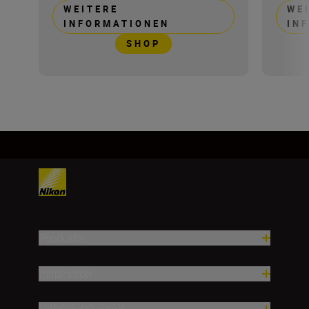
WEITERE
WE
INFORMATIONEN
IN
SHOP
Produkte
Inspiration