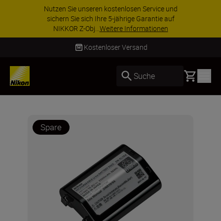
Nutzen Sie unseren kostenlosen Service und
sichern Sie sich Ihre 5-jährige Garantie auf
NIKKOR Z-Obj...
Weitere Informationen
Kostenloser Versand
Basket
Suche
Spare