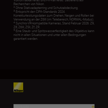
Recherchen von Nikon.
2
Ohne Stativadapterring und Schutzabdeckung.
3
Entspricht den CIPA-Standards 2024.
Korrekturleistungsdaten zum Drehen, Neigen und Rollen bei
Verwendung an der Z6III (im Telebereich, NORMAL-Modus).
4
Synchro-VR-kompatible Kameras, Stand Februar 2026: Z9,
Z8, Z6III, Z5II, Zf, ZR.
5
Eine Staub- und Spritzwasserfestigkeit des Objektivs kann
nicht in allen Situationen und unter allen Bedingungen
garantiert werden.
Produkte