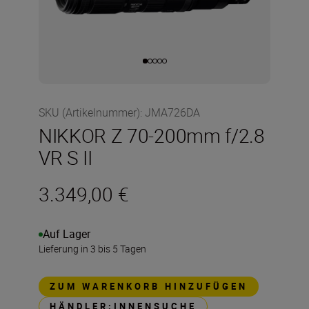
SKU (Artikelnummer)
:
JMA726DA
NIKKOR Z 70-200mm f/2.8
VR S II
3.349,00 €
Auf Lager
Lieferung in 3 bis 5 Tagen
ZUM WARENKORB HINZUFÜGEN
HÄNDLER:INNENSUCHE