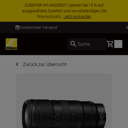
ZUBEHÖR IM ANGEBOT | Sparen Sie 15 % auf
ausgewähltes Zubehör und vervollständigen Sie
Ihre Ausrüstu...
Jetzt einkaufen
Lieferung innerhalb von 2–4 Werktagen
Basket
Suche
Zurück zur Übersicht