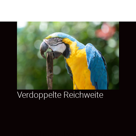
Verdoppelte Reichweite
Bildausschnitte mit höchster Detailtreue.