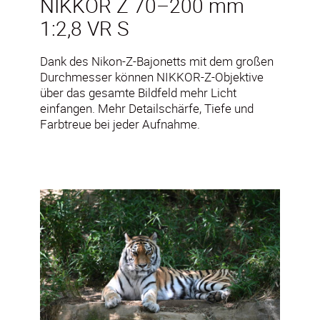
NIKKOR Z 70–200 mm
1:2,8 VR S
Dank des Nikon-Z-Bajonetts mit dem großen
Durchmesser können NIKKOR-Z-Objektive
über das gesamte Bildfeld mehr Licht
einfangen. Mehr Detailschärfe, Tiefe und
Farbtreue bei jeder Aufnahme.