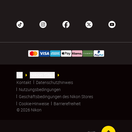
DE
Nikon Sites
Kontakt
Datenschutzhinweis
Nutzungsbedingungen
Geschäftsbedingungen des Nikon Stores
Cookie-Hinweise
Barrierefreiheit
© 2026 Nikon