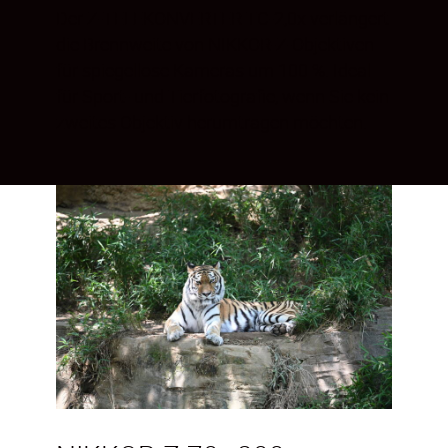
Der Z-TELEKONVERTER TC-2,0x verlängert
die Brennweite von NIKKOR-Z-Objektiven
für spiegellose Kameras um 100 %. Ideal
für Sport- und Tierfotografie, wenn Sie kein
zweites Objektiv herumtragen möchten.