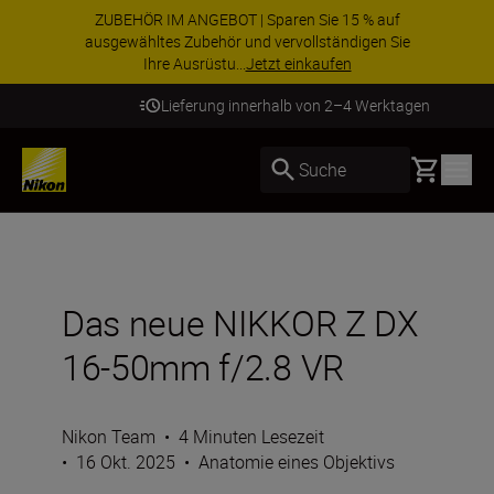
ZUBEHÖR IM ANGEBOT | Sparen Sie 15 % auf
ausgewähltes Zubehör und vervollständigen Sie
Ihre Ausrüstu...
Jetzt einkaufen
Lieferung innerhalb von 2–4 Werktagen
Basket
Suche
Das neue NIKKOR Z DX
16-50mm f/2.8 VR
Nikon Team
•
4 Minuten Lesezeit
•
16 Okt. 2025
•
Anatomie eines Objektivs