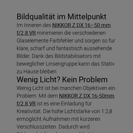
Bildqualität im Mittelpunkt
Im Inneren des
NIKKOR Z DX 16–50 mm
f/2.8 VR
minimieren die verschiedenen
Glaselemente Farbfehler und sorgen so für
klare, scharf und fantastisch aussehende
Bilder. Dank des Bildstabilisators mit
beweglicher Linsengruppe kann das Stativ
zu Hause bleiben.
Wenig Licht? Kein Problem
Wenig Licht ist bei manchen Objektiven ein
Problem. Mit dem
NIKKOR Z DX 16-50mm
f/2.8 VR
ist es eine Einladung für
Kreativität. Die hohe Lichtstärke von 1:2,8
ermöglicht Aufnahmen mit kürzeren
Verschlusszeiten. Dadurch wird