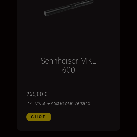
Sennheiser MKE
600
265,00 €
inkl. MwSt.
+
Kostenloser Versand
SHOP