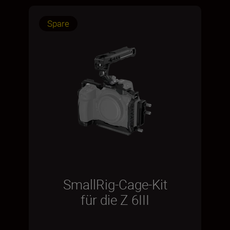
Spare
SmallRig-Cage-Kit
für die Z 6III