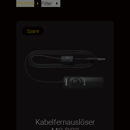
Neueste
Filter
Spare
Kabelfernauslöser