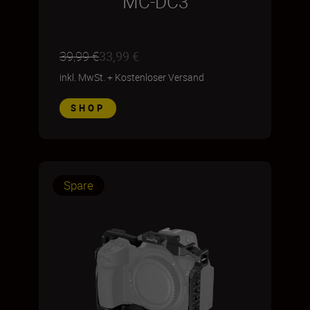
MC-DC3
39,99 €
33,99 €
inkl. MwSt.
+
Kostenloser Versand
SHOP
Spare