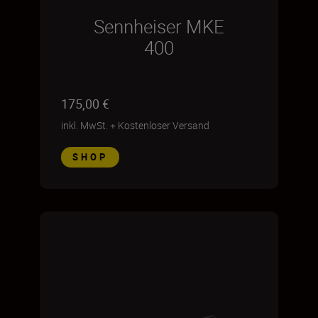
Sennheiser MKE
400
175,00 €
inkl. MwSt.
+
Kostenloser Versand
SHOP