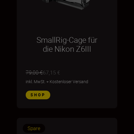
SmallRig-Cage für
die Nikon Z6III
79,00 €
67,15 €
inkl. MwSt.
+
Kostenloser Versand
SHOP
Spare