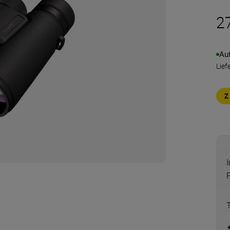
2
Au
Lief