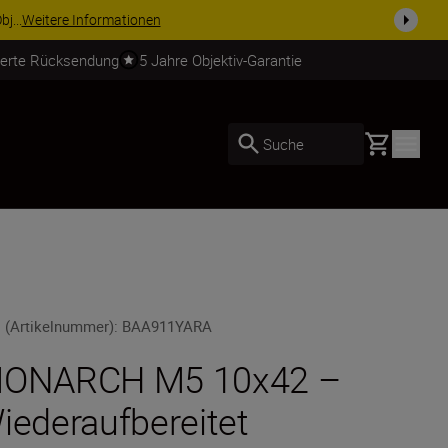
tere Informationen
ierte Rücksendung
5 Jahre Objektiv-Garantie
Basket
Suche
 (Artikelnummer)
:
BAA911YARA
ONARCH M5 10x42 –
iederaufbereitet