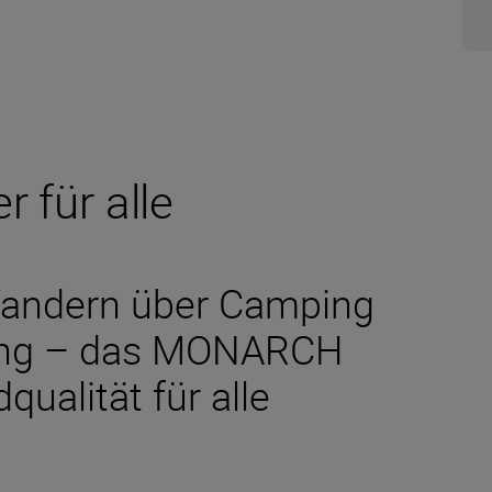
r für alle
Wandern über Camping
ung – das MONARCH
qualität für alle