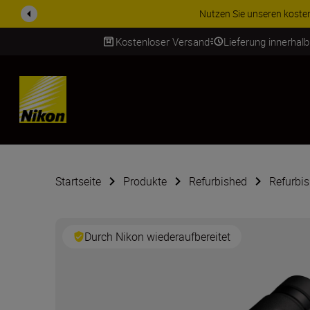
Nutzen Sie unseren kostenlosen Se
Kostenloser Versand
Lieferung innerhal
SKIP
Startseite
Produkte
Refurbished
Refurbis
Durch Nikon wiederaufbereitet