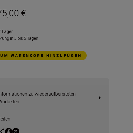
75,00 €
f Lager
erung in 3 bis 5 Tagen
ZUM WARENKORB HINZUFÜGEN
Informationen zu wiederaufbereiteten
Produkten
Teilen