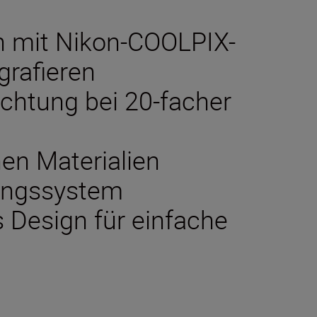
n mit Nikon-COOLPIX-
grafieren
chtung bei 20-facher
hen Materialien
tungssystem
s Design für einfache