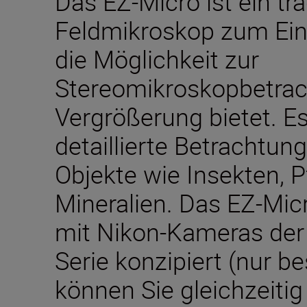
Das EZ-Micro ist ein tr
Feldmikroskop zum Eins
die Möglichkeit zur
Stereomikroskopbetrac
Vergrößerung bietet. Es
detaillierte Betrachtun
Objekte wie Insekten, 
Mineralien. Das EZ-Mic
mit Nikon-Kameras de
Serie konzipiert (nur b
können Sie gleichzeitig