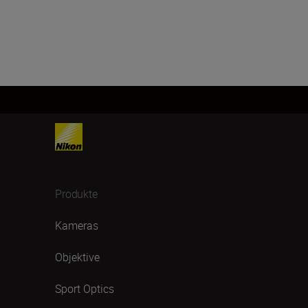
Produkte
Kameras
Objektive
Sport Optics