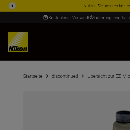
ZUBEHÖR IM ANGEBOT | Spa
Kostenloser Versand
Lieferung innerhal
SKIP
Startseite
discontinued
Übersicht zur EZ-Mic