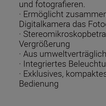
und fotografieren.
· Ermöglicht zusamme
Digitalkamera das Foto
· Stereomikroskopbetra
Vergrößerung
· Aus umweltverträglic
· Integriertes Beleuch
· Exklusives, kompakte
Bedienung