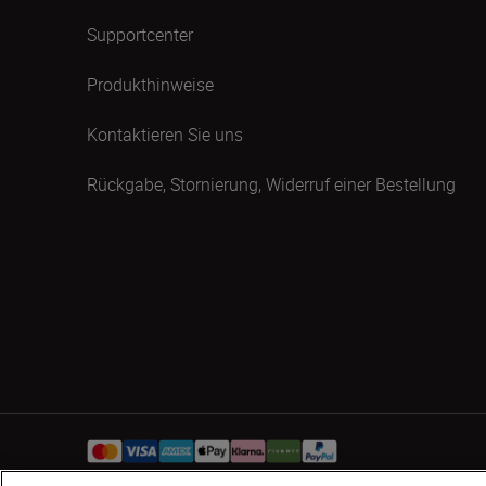
Supportcenter
Produkthinweise
Kontaktieren Sie uns
Rückgabe, Stornierung, Widerruf einer Bestellung