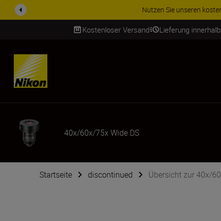
Nutzen Sie unseren kostenl
Kostenloser Versand
Lieferung innerhal
SKIP
40x/60x/75x Wide DS
Startseite
discontinued
Übersicht zur 40x/6