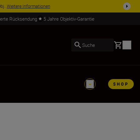
j...
Weitere Informationen
ierte Rücksendung
5 Jahre Objektiv-Garantie
Basket
Suche
SHOP