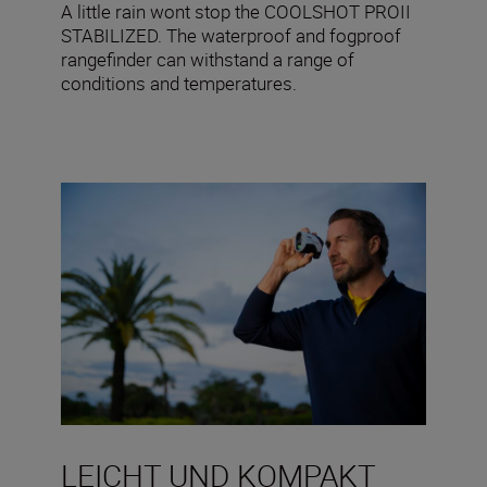
A little rain wont stop the COOLSHOT PROII
STABILIZED. The waterproof and fogproof
rangefinder can withstand a range of
conditions and temperatures.
LEICHT UND KOMPAKT