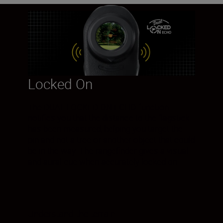
Locked On
The DUAL LOCKED ON ECHO function
notifies you that the distance to the flagstick
has been measured, helping you target the
pin and not a tree or another object that could
be in the way. The rangefinder gives a visual
and aural cue when accurately locked on.
Understand the terrain