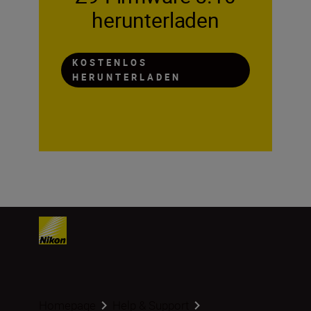
herunterladen
KOSTENLOS
HERUNTERLADEN
Homepage
Help & Support