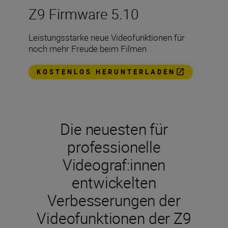
Z9 Firmware 5.10
Leistungsstarke neue Videofunktionen für
noch mehr Freude beim Filmen
KOSTENLOS HERUNTERLADEN
Die neuesten für
professionelle
Videograf:innen
entwickelten
Verbesserungen der
Videofunktionen der Z9