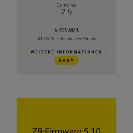
Cameras
Z 9
5.499,00 €
inkl. MwSt.
+
Kostenloser Versand
WEITERE INFORMATIONEN
SHOP
Z9-Firmware 5.10