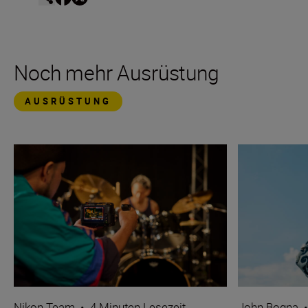
Noch mehr Ausrüstung
AUSRÜSTUNG
Nikon Team
•
4 Minuten Lesezeit
John Bogna