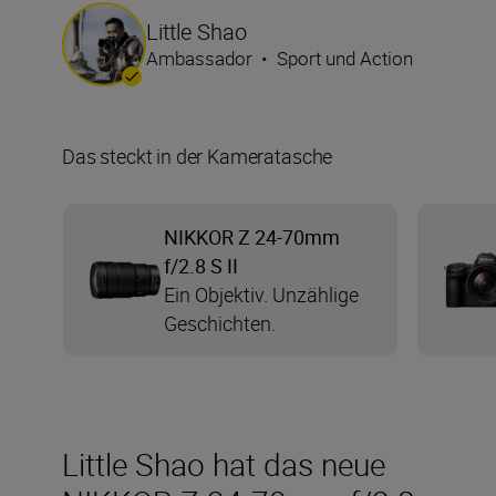
Little Shao
Ambassador
•
Sport und Action
Das steckt in der Kameratasche
NIKKOR Z 24-70mm
f/2.8 S II
Ein Objektiv. Unzählige
Geschichten.
Little Shao hat das neue