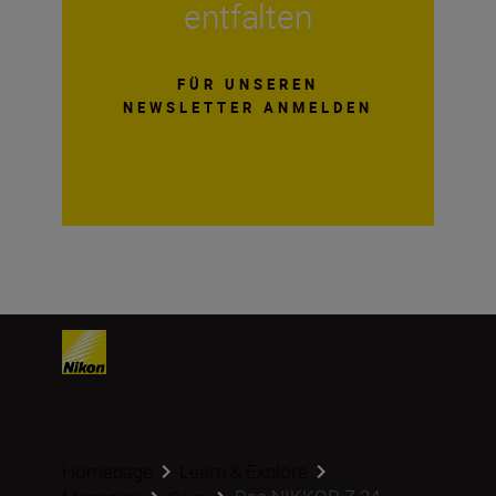
entfalten
FÜR UNSEREN
NEWSLETTER ANMELDEN
Homepage
Learn & Explore