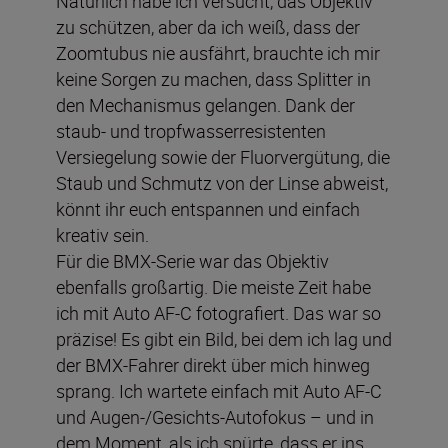
Natürlich habe ich versucht, das Objektiv
zu schützen, aber da ich weiß, dass der
Zoomtubus nie ausfährt, brauchte ich mir
keine Sorgen zu machen, dass Splitter in
den Mechanismus gelangen. Dank der
staub- und tropfwasserresistenten
Versiegelung sowie der Fluorvergütung, die
Staub und Schmutz von der Linse abweist,
könnt ihr euch entspannen und einfach
kreativ sein.
Für die BMX-Serie war das Objektiv
ebenfalls großartig. Die meiste Zeit habe
ich mit Auto AF-C fotografiert. Das war so
präzise! Es gibt ein Bild, bei dem ich lag und
der BMX-Fahrer direkt über mich hinweg
sprang. Ich wartete einfach mit Auto AF-C
und Augen-/Gesichts-Autofokus – und in
dem Moment, als ich spürte, dass er ins