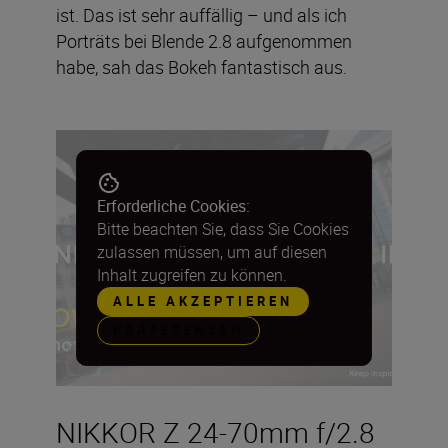
ist. Das ist sehr auffällig – und als ich
Porträts bei Blende 2.8 aufgenommen
habe, sah das Bokeh fantastisch aus.
Erforderliche Cookies:
Bitte beachten Sie, dass Sie Cookies
zulassen müssen, um auf diesen
Inhalt zugreifen zu können.
ALLE AKZEPTIEREN
PRÄFERENZEN
NIKKOR Z 24-70mm f/2.8