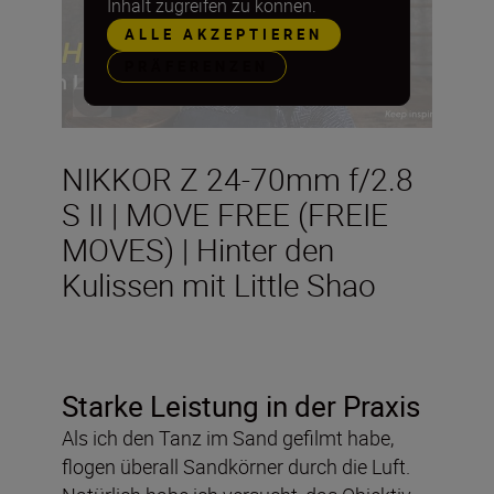
Inhalt zugreifen zu können.
ALLE AKZEPTIEREN
PRÄFERENZEN
NIKKOR Z 24-70mm f/2.8
S II | MOVE FREE (FREIE
MOVES) | Hinter den
Kulissen mit Little Shao
Starke Leistung in der Praxis
Als ich den Tanz im Sand gefilmt habe,
flogen überall Sandkörner durch die Luft.