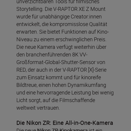
unverzichtbaren Tools für filmisches
Storytelling. Die V-RAPTOR XE Z Mount
wurde für unabhängige Creator:innen
entwickelt, die kompromisslose Qualität
erwarten. Sie bietet Funktionen auf Kino-
Niveau zu einem erschwinglichen Preis.
Die neue Kamera verfügt weiterhin über
den branchenführenden 8K VV-
Großformat-Global-Shutter-Sensor von
RED, der auch in der V-RAPTOR [X]-Serie
zum Einsatz kommt und für kinoreife
Bildtreue, einen hohen Dynamikumfang
und eine hervorragende Leistung bei wenig
Licht sorgt, auf die Filmschaffende
weltweit vertrauen.
Die Nikon ZR: Eine All-in-One-Kamera
Die neue
Nikon ZR-Kinokamera
ist ein