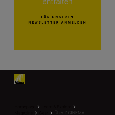
entfalten
FÜR UNSEREN
NEWSLETTER ANMELDEN
Homepage
Learn & Explore
Über Z CINEMA
Magazine
Gear