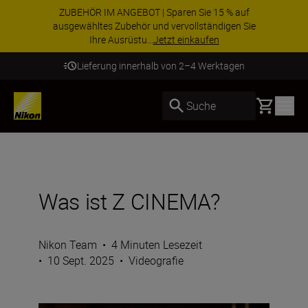
ZUBEHÖR IM ANGEBOT | Sparen Sie 15 % auf
ausgewähltes Zubehör und vervollständigen Sie
Ihre Ausrüstu...
Jetzt einkaufen
Lieferung innerhalb von 2–4 Werktagen
Basket
Suche
Was ist Z CINEMA?
Nikon Team
•
4 Minuten Lesezeit
•
10 Sept. 2025
•
Videografie