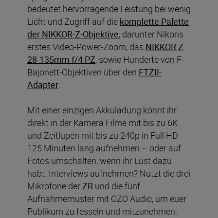
bedeutet hervorragende Leistung bei wenig
Licht und Zugriff auf die
komplette Palette
der NIKKOR-Z-Objektive
, darunter Nikons
erstes Video-Power-Zoom, das
NIKKOR Z
28-135mm f/4 PZ
, sowie Hunderte von F-
Bajonett-Objektiven über den
FTZII-
Adapter
.
Mit einer einzigen Akkuladung könnt ihr
direkt in der Kamera Filme mit bis zu 6K
und Zeitlupen mit bis zu 240p in Full HD
125 Minuten lang aufnehmen – oder auf
Fotos umschalten, wenn ihr Lust dazu
habt. Interviews aufnehmen? Nutzt die drei
Mikrofone der
ZR
und die fünf
Aufnahmemuster mit OZO Audio, um euer
Publikum zu fesseln und mitzunehmen.