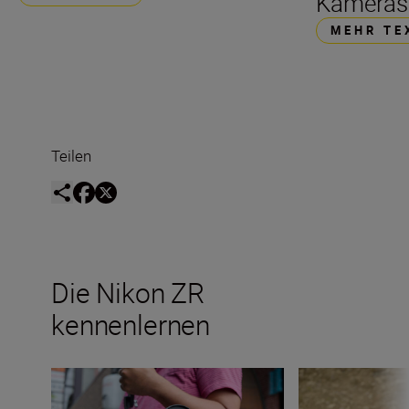
Kameras
MEHR TE
Teilen
Die Nikon ZR
kennenlernen
Ein erster Blick ins Innere der Nikon ZR
Die Nikon ZR im 