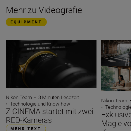
Mehr zu Videografie
EQUIPMENT
Nikon Team
•
3 Minuten Lesezeit
Nikon Team
•
Technologie und Know-how
•
Technologi
Z CINEMA startet mit zwei
Exklusiv
RED-Kameras
Magie vo
MEHR TEXT