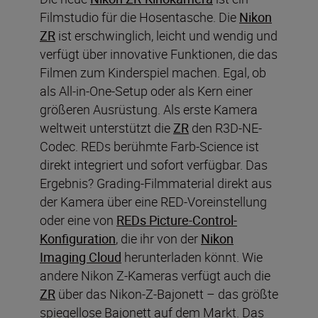
Filmstudio für die Hosentasche. Die
Nikon
ZR
ist erschwinglich, leicht und wendig und
verfügt über innovative Funktionen, die das
Filmen zum Kinderspiel machen. Egal, ob
als All-in-One-Setup oder als Kern einer
größeren Ausrüstung. Als erste Kamera
weltweit unterstützt die
ZR
den R3D-NE-
Codec. REDs berühmte Farb-Science ist
direkt integriert und sofort verfügbar. Das
Ergebnis? Grading-Filmmaterial direkt aus
der Kamera über eine RED-Voreinstellung
oder eine von
REDs Picture-Control-
Konfiguration
, die ihr von der
Nikon
Imaging Cloud
herunterladen könnt. Wie
andere Nikon Z-Kameras verfügt auch die
ZR
über das Nikon-Z-Bajonett – das größte
spiegellose Bajonett auf dem Markt. Das