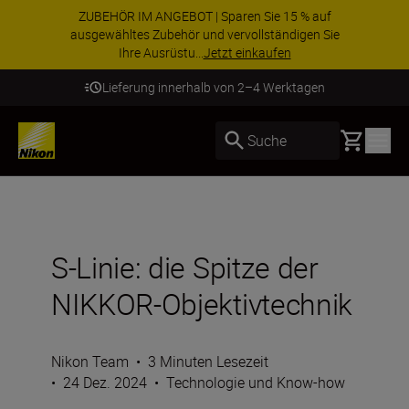
ZUBEHÖR IM ANGEBOT | Sparen Sie 15 % auf
ausgewähltes Zubehör und vervollständigen Sie
Ihre Ausrüstu...
Jetzt einkaufen
Lieferung innerhalb von 2–4 Werktagen
Basket
Suche
S-Linie: die Spitze der
NIKKOR-Objektivtechnik
Nikon Team
•
3 Minuten Lesezeit
•
24 Dez. 2024
•
Technologie und Know-how