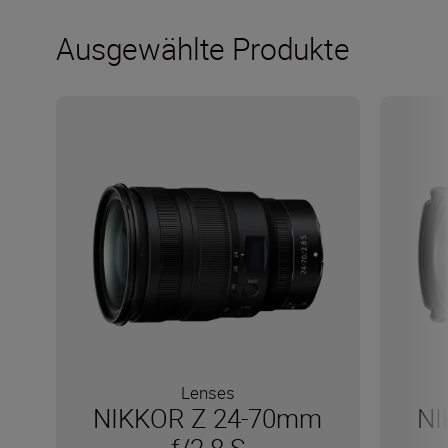
Ausgewählte Produkte
Lenses
NIKKOR Z 24-70mm
NI