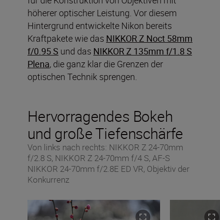
höherer optischer Leistung. Vor diesem
Hintergrund entwickelte Nikon bereits
Kraftpakete wie das
NIKKOR Z Noct 58mm
f/0.95 S
und das
NIKKOR Z 135mm f/1.8 S
Plena
, die ganz klar die Grenzen der
optischen Technik sprengen.
Hervorragendes Bokeh
und große Tiefenschärfe
Von links nach rechts: NIKKOR Z 24-70mm
f/2.8 S, NIKKOR Z 24-70mm f/4 S, AF-S
NIKKOR 24-70mm f/2.8E ED VR, Objektiv der
Konkurrenz