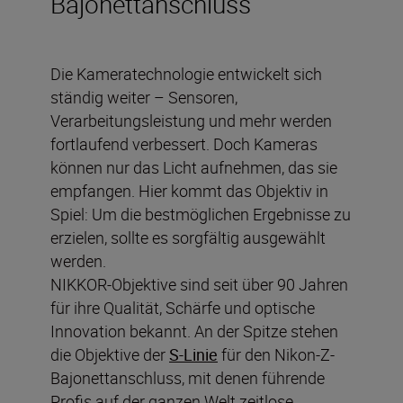
Bajonettanschluss
Die Kameratechnologie entwickelt sich
ständig weiter – Sensoren,
Verarbeitungsleistung und mehr werden
fortlaufend verbessert. Doch Kameras
können nur das Licht aufnehmen, das sie
empfangen. Hier kommt das Objektiv in
Spiel: Um die bestmöglichen Ergebnisse zu
erzielen, sollte es sorgfältig ausgewählt
werden.
NIKKOR-Objektive sind seit über 90 Jahren
für ihre Qualität, Schärfe und optische
Innovation bekannt. An der Spitze stehen
die Objektive der
S-Linie
für den Nikon-Z-
Bajonettanschluss, mit denen führende
Profis auf der ganzen Welt zeitlose