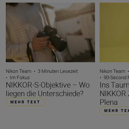
Nikon Team
•
3 Minuten Lesezeit
Nikon Team
•
Im Fokus
•
90-Second
NIKKOR-S-Objektive – Wo
Ins Taum
liegen die Unterschiede?
NIKKOR 
Plena
MEHR TEXT
MEHR TE