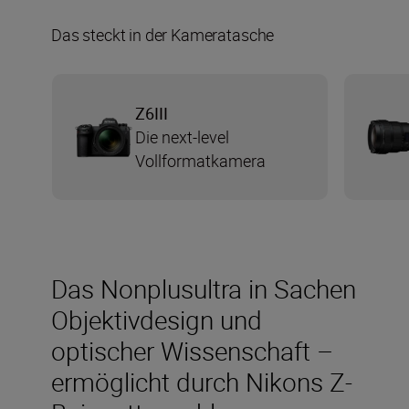
Das steckt in der Kameratasche
Z6III
Die next-level
Vollformatkamera
Das Nonplusultra in Sachen
Objektivdesign und
optischer Wissenschaft –
ermöglicht durch Nikons Z-