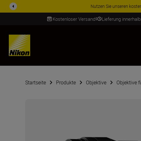
ZUBEHÖR IM ANGEBOT | Spa
Kostenloser Versand
Lieferung innerhal
SKIP
Startseite
Produkte
Objektive
Objektive 