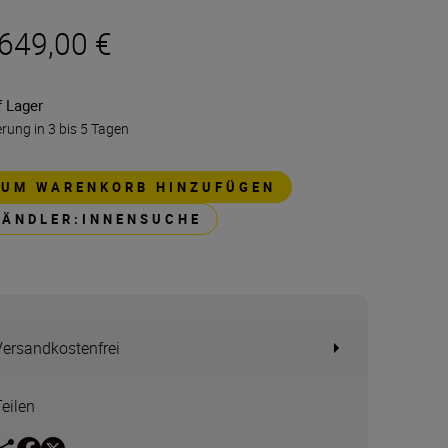
.649,00 €
f Lager
erung in 3 bis 5 Tagen
ZUM WARENKORB HINZUFÜGEN
HÄNDLER:INNENSUCHE
Versandkostenfrei
Teilen