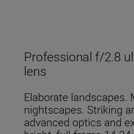
Professional f/2.8 
lens
Elaborate landscapes.
nightscapes. Striking a
advanced optics and ext