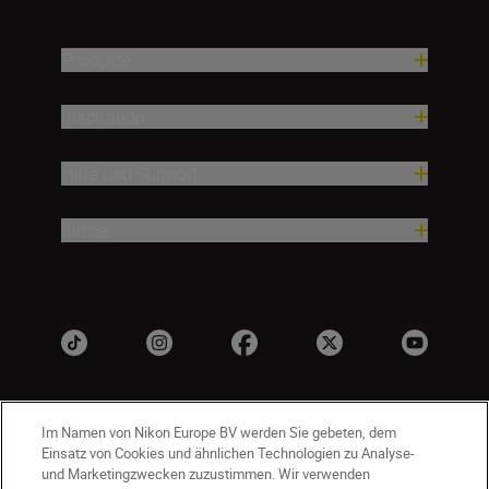
Produkte
Inspiration
Hilfe und Support
Firma
Im Namen von Nikon Europe BV werden Sie gebeten, dem
Einsatz von Cookies und ähnlichen Technologien zu Analyse-
und Marketingzwecken zuzustimmen. Wir verwenden