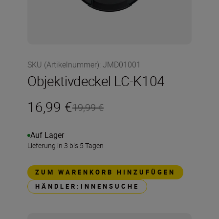
SKU (Artikelnummer)
:
JMD01001
Objektivdeckel LC-K104
16,99 €
19,99 €
Auf Lager
Lieferung in 3 bis 5 Tagen
ZUM WARENKORB HINZUFÜGEN
HÄNDLER:INNENSUCHE