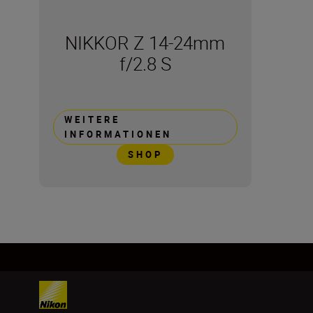
NIKKOR Z 14-24mm
f/2.8 S
WEITERE
INFORMATIONEN
SHOP