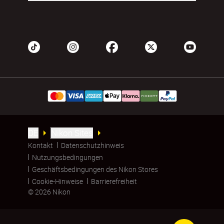
DE
Nikon Sites
Kontakt
Datenschutzhinweis
Nutzungsbedingungen
Geschäftsbedingungen des Nikon Stores
Cookie-Hinweise
Barrierefreiheit
© 2026 Nikon