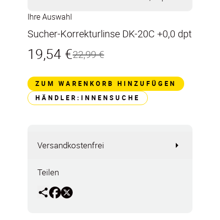
Ihre Auswahl
Sucher-Korrekturlinse DK-20C +0,0 dpt
19,54 €
22,99 €
ZUM WARENKORB HINZUFÜGEN
HÄNDLER:INNENSUCHE
Versandkostenfrei
Teilen