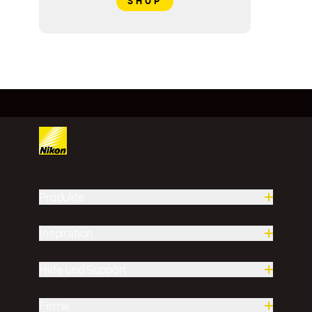
SHOP
Produkte
Inspiration
Hilfe und Support
Firma