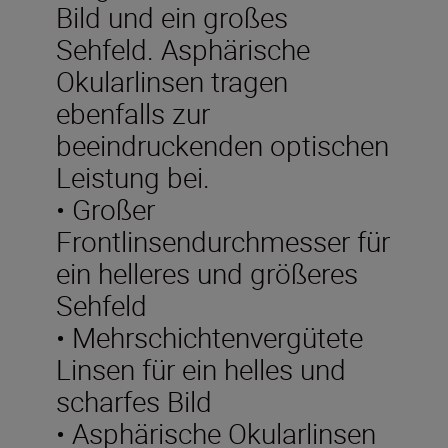
Bild und ein großes
Sehfeld. Asphärische
Okularlinsen tragen
ebenfalls zur
beeindruckenden optischen
Leistung bei.
• Großer
Frontlinsendurchmesser für
ein helleres und größeres
Sehfeld
• Mehrschichtenvergütete
Linsen für ein helles und
scharfes Bild
• Asphärische Okularlinsen