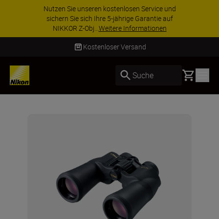
Nutzen Sie unseren kostenlosen Service und
sichern Sie sich Ihre 5-jährige Garantie auf
NIKKOR Z-Obj...
Weitere Informationen
Kostenloser Versand
Basket
Suche