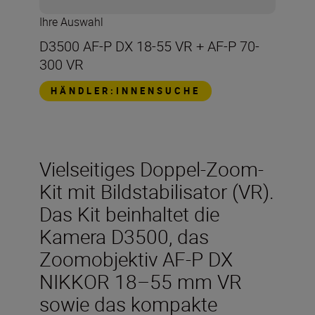
Ihre Auswahl
D3500 AF-P DX 18-55 VR + AF-P 70-
300 VR
HÄNDLER:INNENSUCHE
Vielseitiges Doppel-Zoom-
Kit mit Bildstabilisator (VR).
Das Kit beinhaltet die
Kamera D3500, das
Zoomobjektiv AF-P DX
NIKKOR 18–55 mm VR
sowie das kompakte