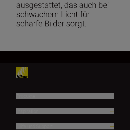
ausgestattet, das auch bei
schwachem Licht für
scharfe Bilder sorgt.
Produkte
Inspiration
Hilfe und Support