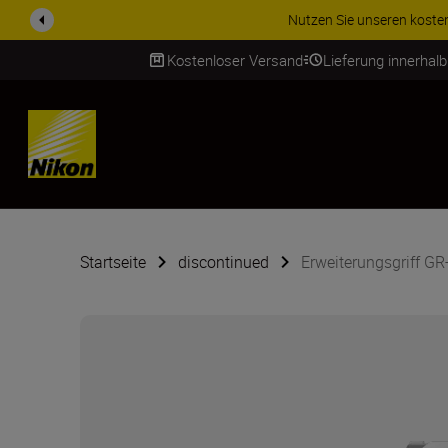
tenlosen Service und sichern Sie sich Ihre 5-jährige Garantie auf NIKKOR Z
Kostenloser Versand
Lieferung innerhal
SKIP
Startseite
discontinued
Erweiterungsgriff GR