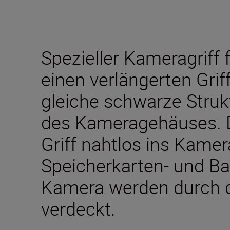
Spezieller Kameragriff fü
einen verlängerten Grif
gleiche schwarze Struk
des Kameragehäuses. D
Griff nahtlos ins Kamer
Speicherkarten- und Ba
Kamera werden durch de
verdeckt.