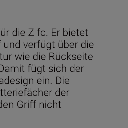
r die Z fc. Er bietet
f und verfügt über die
tur wie die Rückseite
amit fügt sich der
adesign ein. Die
tteriefächer der
n Griff nicht