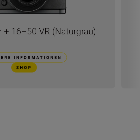
ver + 16–50 VR (Naturgrau)
TERE INFORMATIONEN
SHOP