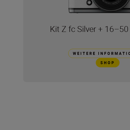
Kit Z fc Silver + 16–5
WEITERE INFORMATI
SHOP