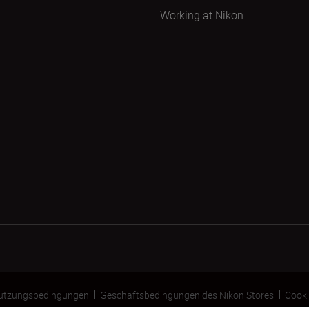
Working at Nikon
utzungsbedingungen
Geschäftsbedingungen des Nikon Stores
Cooki