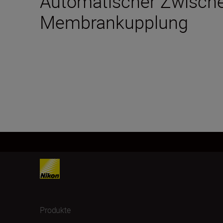
Automatischer Zwischen
Membrankupplung
Produkte