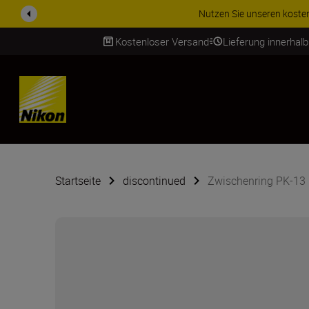
Nutzen Sie unseren kostenl
Kostenloser Versand
Lieferung innerhal
SKIP
Startseite
discontinued
Zwischenring PK-13