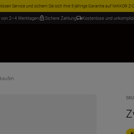
osen Service und sichern Sie sich Ihre 5-jährige Garantie auf NIKKOR Z-Ob
b von 2–4 Werktagen
Sichere Zahlung
Kostenlose und unkompliz
 kaufen
SKU
Z