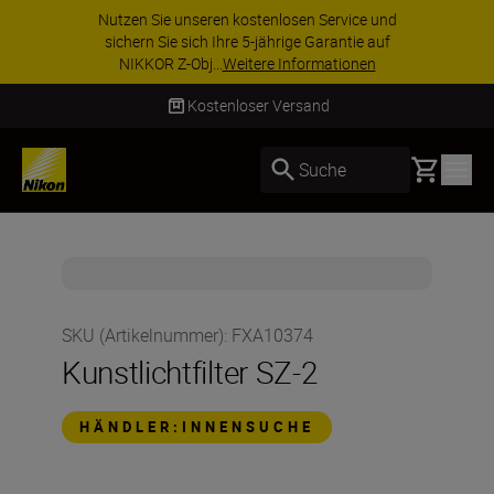
Nutzen Sie unseren kostenlosen Service und
sichern Sie sich Ihre 5-jährige Garantie auf
NIKKOR Z-Obj...
Weitere Informationen
Kostenloser Versand
Basket
Suche
SKU (Artikelnummer)
:
FXA10374
Kunstlichtfilter SZ-2
HÄNDLER:INNENSUCHE