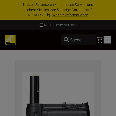
Nutzen Sie unseren kostenlosen Service und
sichern Sie sich Ihre 5-jährige Garantie auf
NIKKOR Z-Obj...
Weitere Informationen
Kostenloser Versand
Basket
Suche