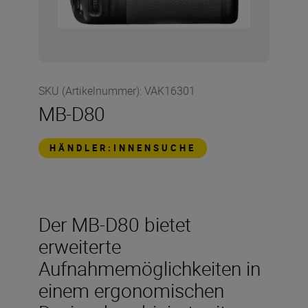
SKU (Artikelnummer)
:
VAK16301
MB-D80
HÄNDLER:INNENSUCHE
Der MB-D80 bietet
erweiterte
Aufnahmemöglichkeiten in
einem ergonomischen