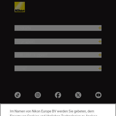
Produkte
Inspiration
Hilfe und Support
Firma
Im Namen von Nikon Europe BV werden Sie gebeten, dem