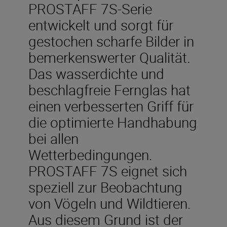
PROSTAFF 7S-Serie
entwickelt und sorgt für
gestochen scharfe Bilder in
bemerkenswerter Qualität.
Das wasserdichte und
beschlagfreie Fernglas hat
einen verbesserten Griff für
die optimierte Handhabung
bei allen
Wetterbedingungen.
PROSTAFF 7S eignet sich
speziell zur Beobachtung
von Vögeln und Wildtieren.
Aus diesem Grund ist der