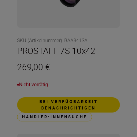
SKU (Artikelnummer)
:
BAA841SA
PROSTAFF 7S 10x42
269,00 €
Nicht vorrätig
BEI VERFÜGBARKEIT
BENACHRICHTIGEN
HÄNDLER:INNENSUCHE