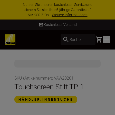
Nutzen Sie unseren kostenlosen Service und
sichern Sie sich Ihre 5-jährige Garantie auf
NIKKOR Z-Obj...
Weitere Informationen
Kostenloser Versand
Basket
Suche
SKU (Artikelnummer)
:
VAW20201
Touchscreen-Stift TP-1
HÄNDLER:INNENSUCHE