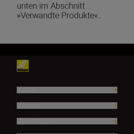
unten im Abschnitt
»Verwandte Produkte«.
Produkte
Inspiration
Hilfe und Support