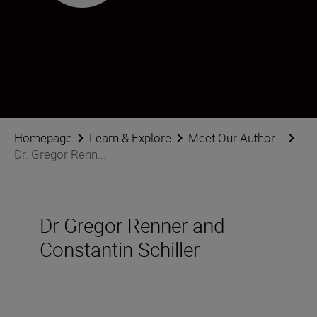
Dr Gregor Renner and
Constantin Schiller
Fotograf:in
Homepage
Learn & Explore
Meet Our Author...
Dr. Gregor Renn...
Dr Gregor Renner and
Constantin Schiller