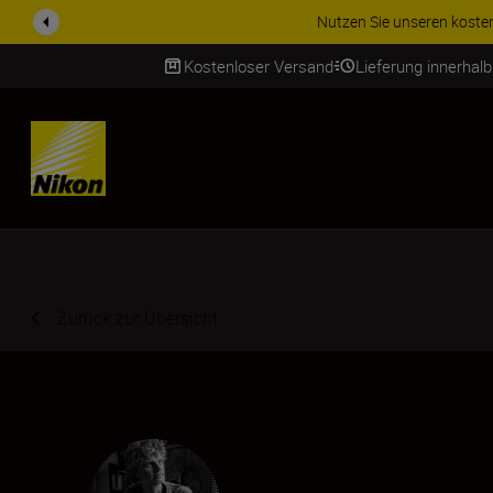
ZUBEHÖR IM ANGEBOT | Spa
Kostenloser Versand
Lieferung innerhal
SKIP
Zurück zur Übersicht