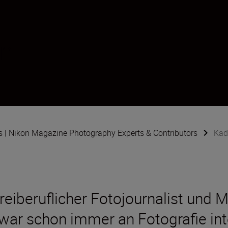
en
s | Nikon Magazine Photography Experts & Contributors
Kad
freiberuflicher Fotojournalist und
ar schon immer an Fotografie inte