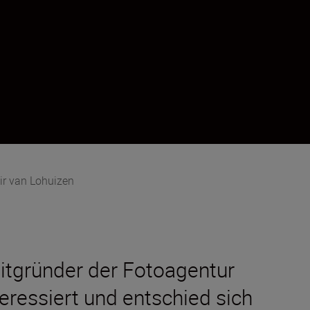
ir van Lohuizen
 Mitgründer der Fotoagentur
ressiert und entschied sich