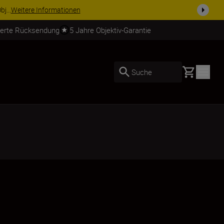
usrüstu...
Jetzt einkaufen
ierte Rücksendung
5 Jahre Objektiv-Garantie
Basket
Suche