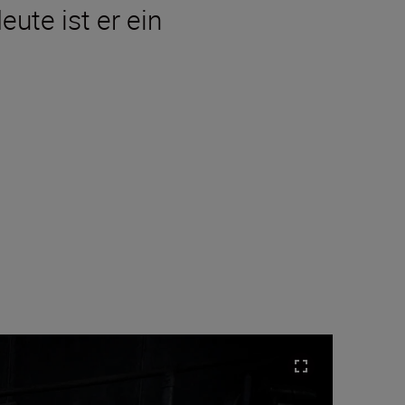
eute ist er ein