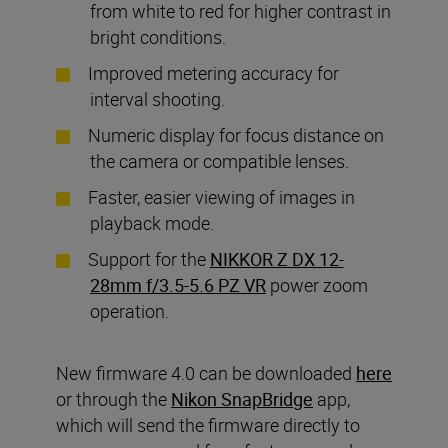
from white to red for higher contrast in
bright conditions.
Improved metering accuracy for
interval shooting.
Numeric display for focus distance on
the camera or compatible lenses.
Faster, easier viewing of images in
playback mode.
Support for the
NIKKOR Z DX 12-
28mm f/3.5-5.6 PZ VR
power zoom
operation.
New firmware 4.0 can be downloaded
here
or through the
Nikon SnapBridge
app,
which will send the firmware directly to