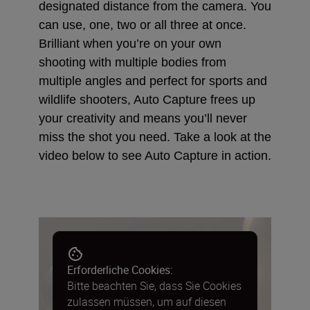
designated distance from the camera. You
can use, one, two or all three at once.
Brilliant when you’re on your own
shooting with multiple bodies from
multiple angles and perfect for sports and
wildlife shooters, Auto Capture frees up
your creativity and means you’ll never
miss the shot you need. Take a look at the
video below to see Auto Capture in action.
Erforderliche Cookies:
Bitte beachten Sie, dass Sie Cookies
zulassen müssen, um auf diesen