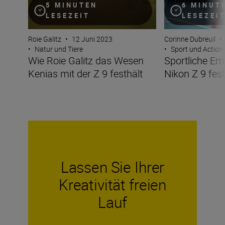
5 MINUTEN
6 MINUT
LESEZEIT
LESEZEI
Roie Galitz
•
12 Juni 2023
Corinne Dubreuil
•
•
Natur und Tiere
•
Sport und Action
Wie Roie Galitz das Wesen
Sportliche Em
Kenias mit der Z 9 festhält
Nikon Z 9 fes
Lassen Sie Ihrer
Kreativität freien
Lauf