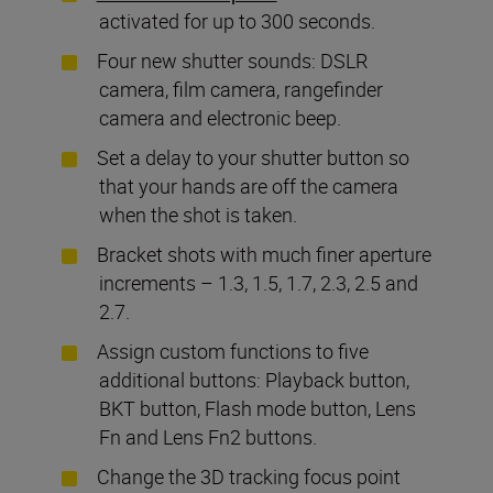
activated for up to 300 seconds.
Four new shutter sounds: DSLR
camera, film camera, rangefinder
camera and electronic beep.
Set a delay to your shutter button so
that your hands are off the camera
when the shot is taken.
Bracket shots with much finer aperture
increments – 1.3, 1.5, 1.7, 2.3, 2.5 and
2.7.
Assign custom functions to five
additional buttons: Playback button,
BKT button, Flash mode button, Lens
Fn and Lens Fn2 buttons.
Change the 3D tracking focus point