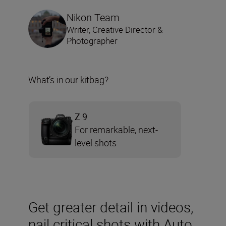
Nikon Team
Writer, Creative Director &
Photographer
What’s in our kitbag?
Z 9
For remarkable, next-
level shots
Get greater detail in videos,
nail critical shots with Auto