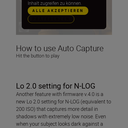
Inhalt zugreifen zu können.
ALLE AKZEPTIEREN
PRÄFERENZEN
How to use Auto Capture
Hit the button to play
Lo 2.0 setting for N-LOG
Another feature with firmware v.4.0 is a
new Lo 2.0 setting for N-LOG (equivalent to
200 ISO) that captures more detail in
shadows with extremely low noise. Even
when your subject looks dark against a