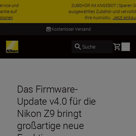
ZUBEHÖR IM ANGEBOT | Sparen Sie 15 % auf
ausgewähltes Zubehör und vervollständigen Sie
Ihre Ausrüstu...
Jetzt einkaufen
Lieferung innerhalb von 2–4 Werktagen
Basket
Suche
Das Firmware-
Update v4.0 für die
Nikon Z9 bringt
großartige neue