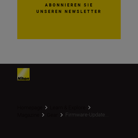
ABONNIEREN SIE
UNSEREN NEWSLETTER
Homepage
Learn & Explore
Firmware-Update...
Magazine
Gear