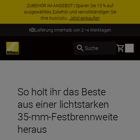
ZUBEHÖR IM ANGEBOT | Sparen Sie 15 % auf
ausgewähltes Zubehör und vervollständigen Sie
Ihre Ausrüstu...
Jetzt einkaufen
Lieferung innerhalb von 2–4 Werktagen
Basket
Suche
So holt ihr das Beste
aus einer lichtstarken
35-mm-Festbrennweite
heraus