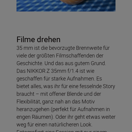
Filme drehen
35 mm ist die bevorzugte Brennweite für
viele der größten Filmschaffenden der
Geschichte. Und das aus gutem Grund.
Das NIKKOR Z 35mm f/1.4 ist wie
geschaffen für starke Aufnahmen. Es
bietet alles, was ihr für eine fesselnde Story
braucht – mit offener Blende und der
Flexibilität, ganz nah an das Motiv
heranzugehen (perfekt für Aufnahmen in
engen Räumen). Oder ihr geht etwas weiter
weg für einen natürlicheren Look.
Fotografiert eine Session mit nur einem