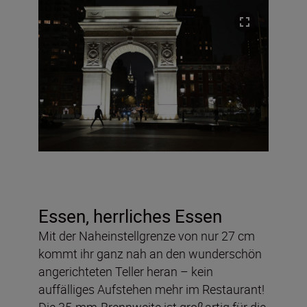
Essen, herrliches Essen
Mit der Naheinstellgrenze von nur 27 cm
kommt ihr ganz nah an den wunderschön
angerichteten Teller heran – kein
auffälliges Aufstehen mehr im Restaurant!
Die 35-mm-Brennweite ist großartig für die