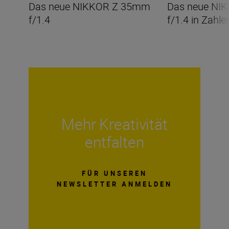
Das neue NIKKOR Z 35mm
Das neue NI
f/1.4
f/1.4 in Zahle
Mehr Kreativität
entfalten
FÜR UNSEREN
NEWSLETTER ANMELDEN