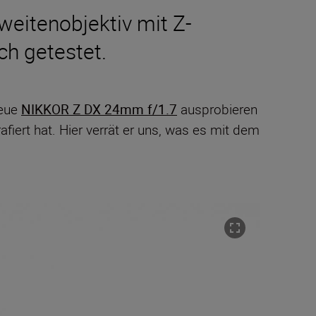
eitenobjektiv mit Z-
ch getestet.
neue
NIKKOR Z DX 24mm f/1.7
ausprobieren
afiert hat. Hier verrät er uns, was es mit dem