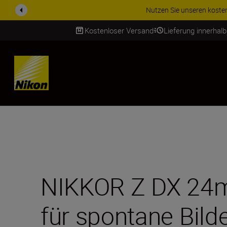
ZUBEHÖR IM ANGEBOT | Spa
Kostenloser Versand
Lieferung innerhal
SKIP
NIKKOR Z DX 24mm
für spontane Bilde