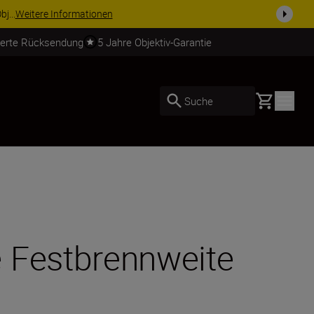
usrüstu...
Jetzt einkaufen
ierte Rücksendung
5 Jahre Objektiv-Garantie
Basket
Suche
e Festbrennweite