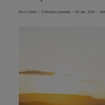
Ricci Chera
•
5 Minuten Lesezeit
•
04 Jan. 2024
•
Get