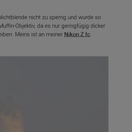
enlichtblende nicht zu sperrig und wurde so
Muffin-Objektiv, da es nur geringfügig dicker
eiben. Meins ist an meiner
Nikon Z fc
.