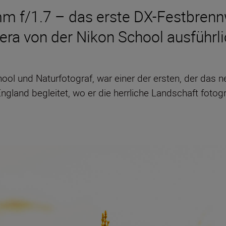
f/1.7 – das erste DX-Festbrennw
era von der Nikon School ausführli
ool und Naturfotograf, war einer der ersten, der das 
England begleitet, wo er die herrliche Landschaft fotogr