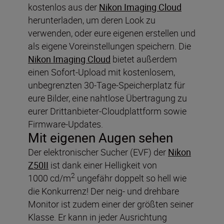
kostenlos aus der
Nikon Imaging Cloud
herunterladen, um deren Look zu
verwenden, oder eure eigenen erstellen und
als eigene Voreinstellungen speichern. Die
Nikon Imaging Cloud
bietet außerdem
einen Sofort-Upload mit kostenlosem,
unbegrenzten 30-Tage-Speicherplatz für
eure Bilder, eine nahtlose Übertragung zu
eurer Drittanbieter-Cloudplattform sowie
Firmware-Updates.
Mit eigenen Augen sehen
Der elektronischer Sucher (EVF) der
Nikon
Z50II
ist dank einer Helligkeit von
2
1000 cd/m
ungefähr doppelt so hell wie
die Konkurrenz! Der neig- und drehbare
Monitor ist zudem einer der größten seiner
Klasse. Er kann in jeder Ausrichtung