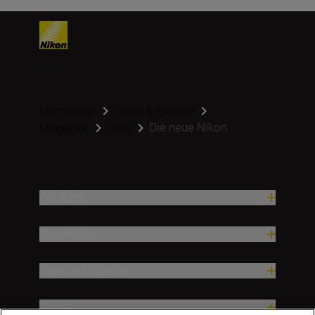
Homepage
Learn & Explore
Die neue Nikon ...
Magazine
Gear
Produkte
Inspiration
Hilfe und Support
Firma