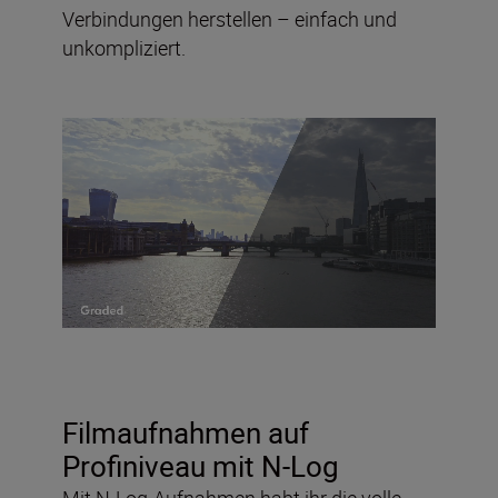
Verbindungen herstellen – einfach und
unkompliziert.
Filmaufnahmen auf
Profiniveau mit N-Log
Mit N-Log-Aufnahmen habt ihr die volle