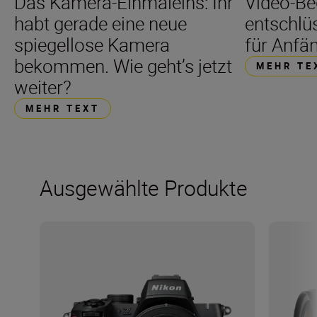
Das Kamera-Einmaleins: Ihr
Video-Be
habt gerade eine neue
entschlüs
spiegellose Kamera
für Anfä
bekommen. Wie geht’s jetzt
MEHR TE
weiter?
MEHR TEXT
Ausgewählte Produkte