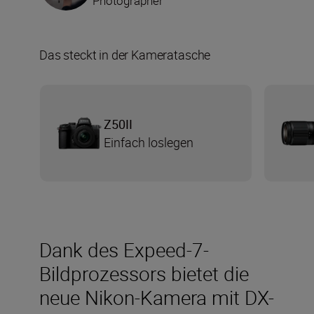
Photographer
Das steckt in der Kameratasche
Z50II
Einfach loslegen
Dank des Expeed-7-
Bildprozessors bietet die
neue Nikon-Kamera mit DX-