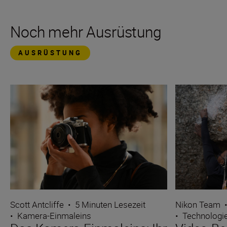
Noch mehr Ausrüstung
AUSRÜSTUNG
Scott Antcliffe
•
5 Minuten Lesezeit
Nikon Team
•
Kamera-Einmaleins
•
Technologi