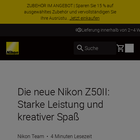
ZUBEHÖR IM ANGEBOT | Sparen Sie 15 % auf
ausgewähltes Zubehör und vervollständigen Sie
Ihre Ausrüstu...
Jetzt einkaufen
Lieferung innerhalb von 2–4 Werktagen
Basket
Suche
Die neue Nikon Z50II:
Starke Leistung und
kreativer Spaß
Nikon Team
•
4 Minuten Lesezeit