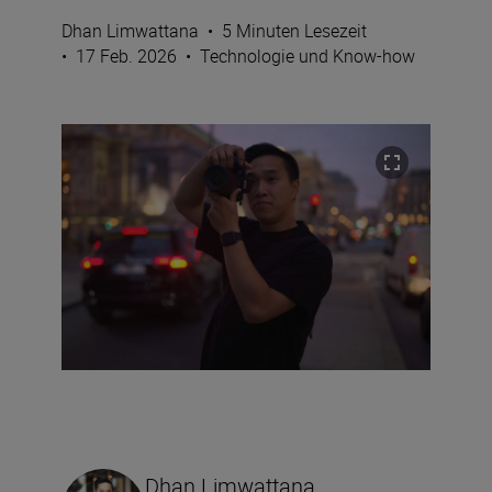
Dhan Limwattana
•
5 Minuten Lesezeit
•
17 Feb. 2026
•
Technologie und Know-how
Dhan Limwattana