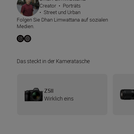
Creator
•
Porträts
•
Street und Urban
Folgen Sie Dhan Limwattana auf sozialen
Medien.
Das steckt in der Kameratasche
Z5II
Wirklich eins