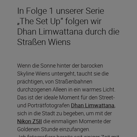
In Folge 1 unserer Serie
„The Set Up“ folgen wir
Dhan Limwattana durch die
Straßen Wiens
Wenn die Sonne hinter der barocken
Skyline Wiens untergeht, taucht sie die
prächtigen, von Straßenbahnen
durchzogenen Alleen in ein warmes Licht.
Das ist der ideale Moment für den Street-
und Porträtfotografen
Dhan Limwattana
,
sich in die Stadt zu begeben, um mit der
Nikon Z5II
die einmaligen Momente der
Goldenen Stunde einzufangen.
„Ich fotografiere bereits seit einiger Zeit mit