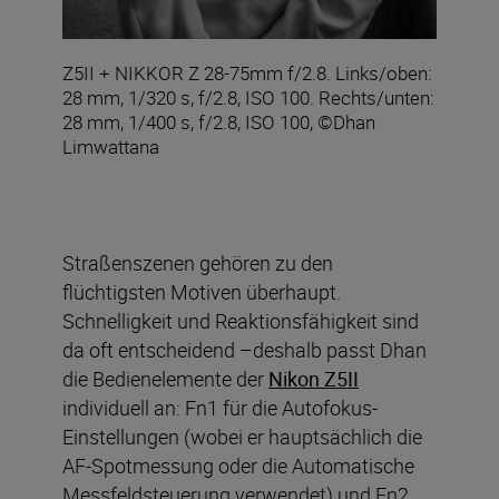
Z5II + NIKKOR Z 28-75mm f/2.8. Links/oben:
28 mm, 1/320 s, f/2.8, ISO 100. Rechts/unten:
28 mm, 1/400 s, f/2.8, ISO 100, ©Dhan
Limwattana
Straßenszenen gehören zu den
flüchtigsten Motiven überhaupt.
Schnelligkeit und Reaktionsfähigkeit sind
da oft entscheidend –deshalb passt Dhan
die Bedienelemente der
Nikon Z5II
individuell an: Fn1 für die Autofokus-
Einstellungen (wobei er hauptsächlich die
AF-Spotmessung oder die Automatische
Messfeldsteuerung verwendet) und Fn2