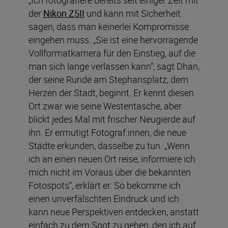
der
Nikon Z5II
und kann mit Sicherheit
sagen, dass man keinerlei Kompromisse
eingehen muss. „Sie ist eine hervorragende
Vollformatkamera für den Einstieg, auf die
man sich lange verlassen kann“, sagt Dhan,
der seine Runde am Stephansplatz, dem
Herzen der Stadt, beginnt. Er kennt diesen
Ort zwar wie seine Westentasche, aber
blickt jedes Mal mit frischer Neugierde auf
ihn. Er ermutigt Fotograf:innen, die neue
Städte erkunden, dasselbe zu tun. „Wenn
ich an einen neuen Ort reise, informiere ich
mich nicht im Voraus über die bekannten
Fotospots“, erklärt er. So bekomme ich
einen unverfälschten Eindruck und ich
kann neue Perspektiven entdecken, anstatt
einfach zu dem Spot zu gehen, den ich auf