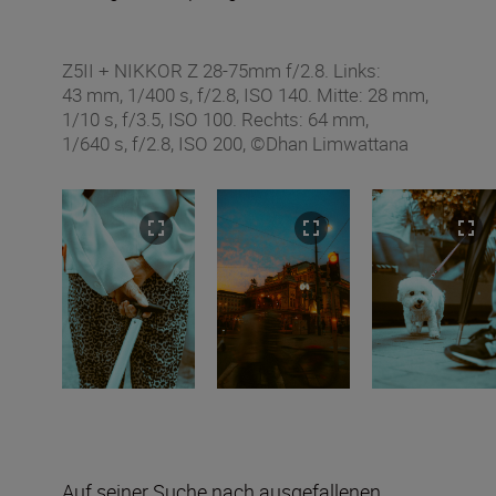
Z5II + NIKKOR Z 28-75mm f/2.8. Links:
43 mm, 1/400 s, f/2.8, ISO 140. Mitte: 28 mm,
1/10 s, f/3.5, ISO 100. Rechts: 64 mm,
1/640 s, f/2.8, ISO 200, ©Dhan Limwattana
Auf seiner Suche nach ausgefallenen