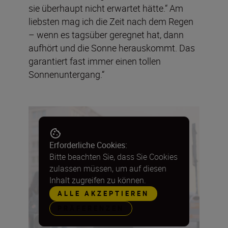
sie überhaupt nicht erwartet hätte.“ Am
liebsten mag ich die Zeit nach dem Regen
– wenn es tagsüber geregnet hat, dann
aufhört und die Sonne herauskommt. Das
garantiert fast immer einen tollen
Sonnenuntergang.“
Erforderliche Cookies:
Bitte beachten Sie, dass Sie Cookies
zulassen müssen, um auf diesen
Inhalt zugreifen zu können.
ALLE AKZEPTIEREN
PRÄFERENZEN