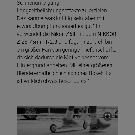
Sonnenuntergang
Langzeitbelichtungseffekte zu erzielen.
Das kann etwas knifflig sein, aber mit
etwas Übung funktioniert es gut.“ Er
verwendet die
Nikon Z5II
mit dem
NIKKOR
Z 28-75mm f/2.8
und fügt hinzu: „Ich bin
ein großer Fan von geringer Tiefenschärfe,
da sich dadurch die Motive besser vom
Hintergrund abheben. Mit einer größeren
Blende erhalte ich ein schönes Bokeh. Es
ist wirklich etwas Besonderes.“