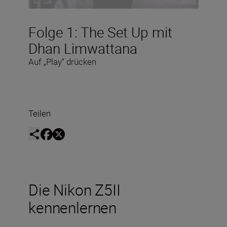
Folge 1: The Set Up mit
Dhan Limwattana
Auf „Play“ drücken
Teilen
Die Nikon Z5II
kennenlernen