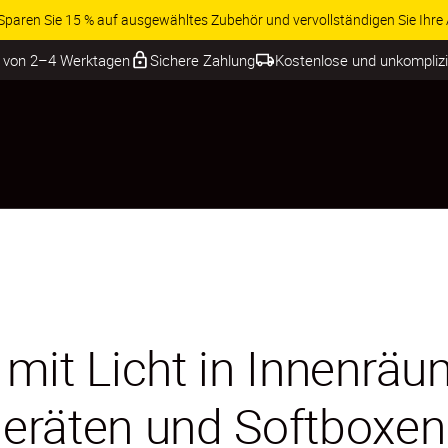
ren Sie 15 % auf ausgewähltes Zubehör und vervollständigen Sie Ihre A
b von 2–4 Werktagen
Sichere Zahlung
Kostenlose und unkompliz
r mit Licht in Innenrä
zgeräten und Softboxen