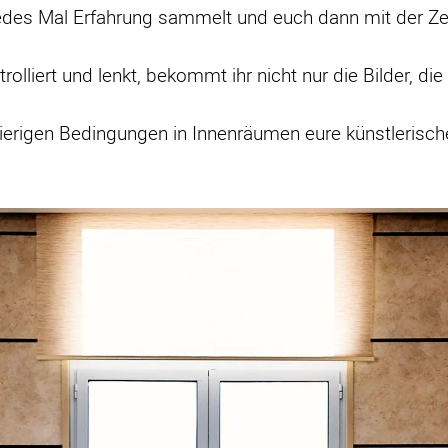
jedes Mal Erfahrung sammelt und euch dann mit der 
rolliert und lenkt, bekommt ihr nicht nur die Bilder, di
hwierigen Bedingungen in Innenräumen eure künstlerisc