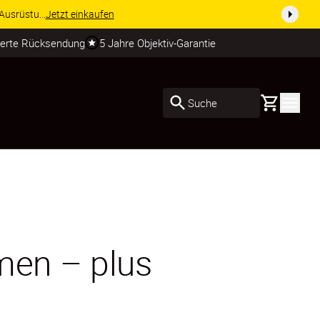
usrüstu...
Jetzt einkaufen
ierte Rücksendung
5 Jahre Objektiv-Garantie
Basket
Suche
umen – plus