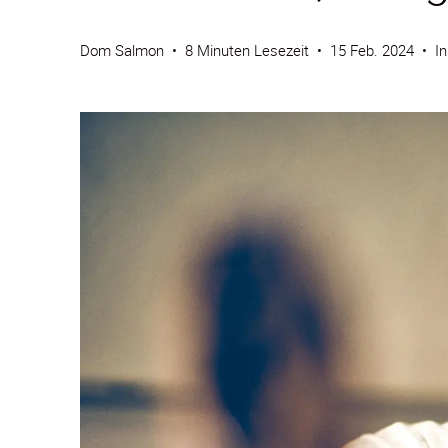
Dom Salmon
•
8 Minuten Lesezeit
•
15 Feb. 2024
•
I