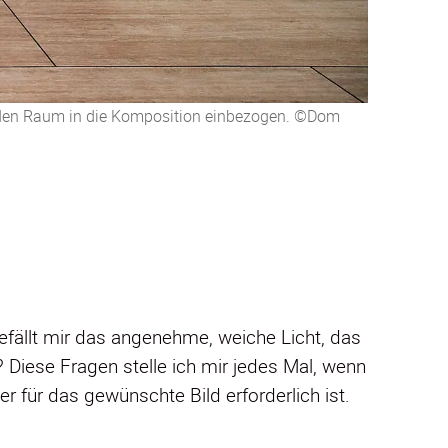
i den Raum in die Komposition einbezogen. ©Dom
 Gefällt mir das angenehme, weiche Licht, das
z? Diese Fragen stelle ich mir jedes Mal, wenn
r für das gewünschte Bild erforderlich ist.