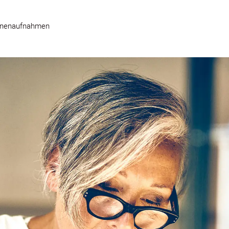
nnenaufnahmen