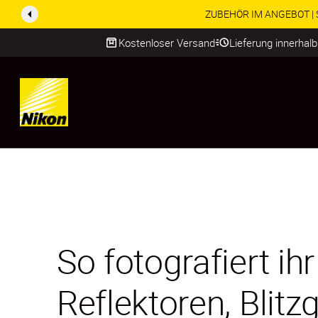
ZUBEHÖR IM ANGEBOT | Spa
Kostenloser Versand
Lieferung innerhal
SKIP
So fotografiert ih
Reflektoren, Blit