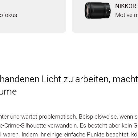
NIKKOR 
tofokus
Motive m
handenen Licht zu arbeiten, macht
räume
ter unerwartet problematisch. Beispielsweise, wenn s
rue-Crime-Silhouette verwandeln. Es besteht aber kein 
waren. Indem ihr einige einfache Punkte beachtet, kön