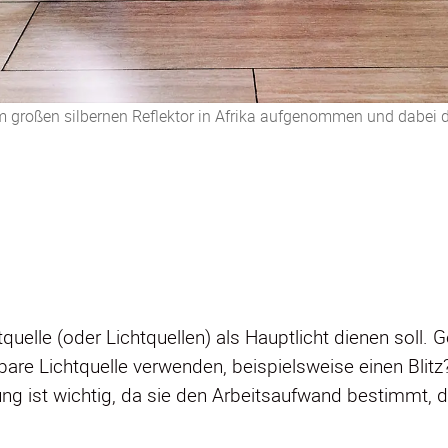
nem großen silbernen Reflektor in Afrika aufgenommen und dabe
quelle (oder Lichtquellen) als Hauptlicht dienen soll.
erbare Lichtquelle verwenden, beispielsweise einen Blit
ng ist wichtig, da sie den Arbeitsaufwand bestimmt, de