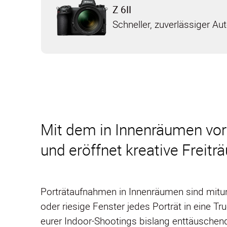
Z 6II
Schneller, zuverlässiger Au
Mit dem in Innenräumen vor
und eröffnet kreative Freit
Porträtaufnahmen in Innenräumen sind mitun
oder riesige Fenster jedes Porträt in eine T
eurer Indoor-Shootings bislang enttäuschend 