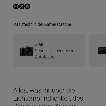
Das steckt in der Kameratasche
Z 6II
Schneller, zuverlässiger
Autofokus
Alles, was ihr über die
Lichtempfindlichkeit des
Sensors eurer Kamera