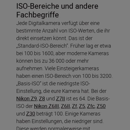
ISO-Bereiche und andere
Fachbegriffe
Jede Digitalkamera verfügt über eine
bestimmte Anzahl von ISO-Werten, die ihr
direkt einsetzen könnt. Das ist der
„Standard-ISO-Bereich“. Früher lag er etwa
bei 100 bis 1600, aber moderne Kameras
können bis zu 36 000 oder mehr
aufnehmen. Viele Einsteigerkameras
haben einen ISO-Bereich von 100 bis 3200.
„Basis-ISO“ ist die niedrigste ISO-
Einstellung, die eure Kamera hat. Bei der
Nikon Z9
,
Z8
und
Z7II
ist es 64. Die Basis-
ISO der
Nikon Z6III
,
Z6II
,
Zf
,
Z5
,
Zfc
,
Z50
und
Z30
beträgt 100. Einige Kameras
haben Einstellungen, die niedriger sind.
Diese werden normalerweise mit