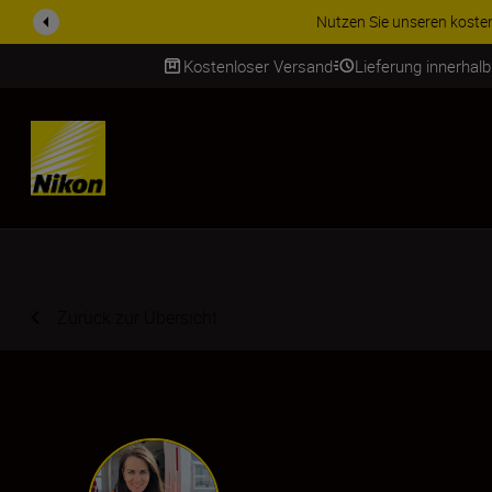
ZUBEHÖR IM ANGEBOT | Spa
Kostenloser Versand
Lieferung innerhal
SKIP
Zurück zur Übersicht