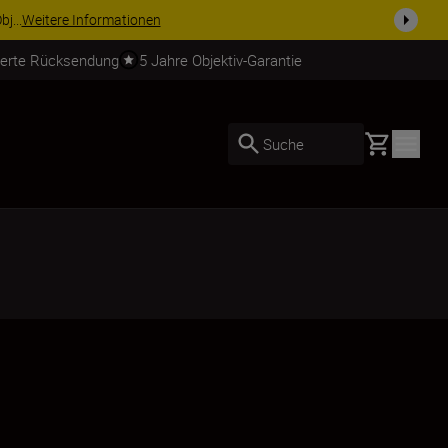
usrüstu...
Jetzt einkaufen
ierte Rücksendung
5 Jahre Objektiv-Garantie
Basket
Suche