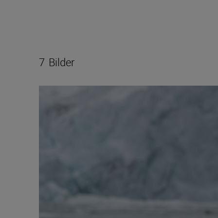
7
Bilder