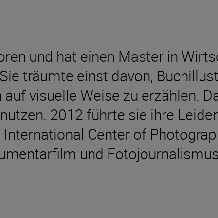
oren und hat einen Master in Wirt
Sie träumte einst davon, Buchillust
auf visuelle Weise zu erzählen. Da
 nutzen. 2012 führte sie ihre Leiden
International Center of Photograp
umentarfilm und Fotojournalismus 